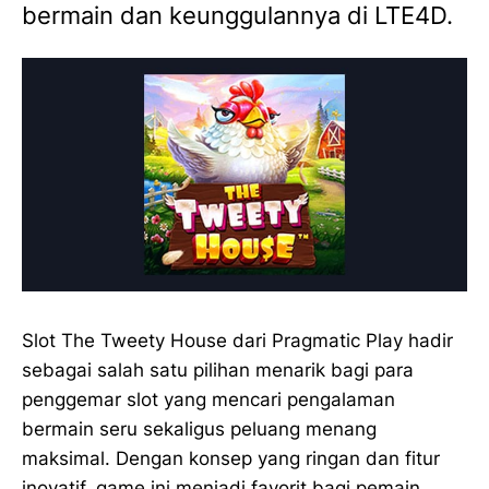
bermain dan keunggulannya di LTE4D.
Slot The Tweety House dari Pragmatic Play hadir
sebagai salah satu pilihan menarik bagi para
penggemar slot yang mencari pengalaman
bermain seru sekaligus peluang menang
maksimal. Dengan konsep yang ringan dan fitur
inovatif, game ini menjadi favorit bagi pemain