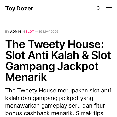
Toy Dozer
BY
ADMIN
IN
SLOT
—
19 MAY 2026
The Tweety House:
Slot Anti Kalah & Slot
Gampang Jackpot
Menarik
The Tweety House merupakan slot anti
kalah dan gampang jackpot yang
menawarkan gameplay seru dan fitur
bonus cashback menarik. Simak tips