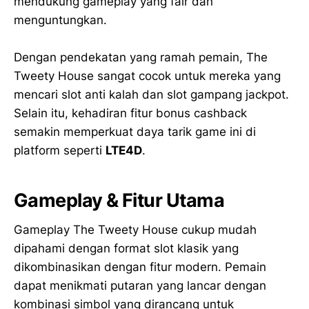
mendukung gameplay yang fair dan
menguntungkan.
Dengan pendekatan yang ramah pemain, The
Tweety House sangat cocok untuk mereka yang
mencari slot anti kalah dan slot gampang jackpot.
Selain itu, kehadiran fitur bonus cashback
semakin memperkuat daya tarik game ini di
platform seperti
LTE4D
.
Gameplay & Fitur Utama
Gameplay The Tweety House cukup mudah
dipahami dengan format slot klasik yang
dikombinasikan dengan fitur modern. Pemain
dapat menikmati putaran yang lancar dengan
kombinasi simbol yang dirancang untuk