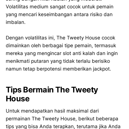
Volatilitas medium sangat cocok untuk pemain
yang mencari keseimbangan antara risiko dan
imbalan.
Dengan volatilitas ini, The Tweety House cocok
dimainkan oleh berbagai tipe pemain, termasuk
mereka yang mengincar slot anti kalah dan ingin
menikmati putaran yang tidak terlalu berisiko
namun tetap berpotensi memberikan jackpot.
Tips Bermain The Tweety
House
Untuk mendapatkan hasil maksimal dari
permainan The Tweety House, berikut beberapa
tips yang bisa Anda terapkan, terutama jika Anda