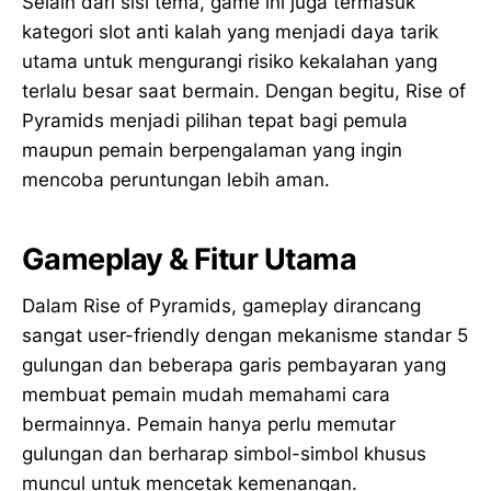
Selain dari sisi tema, game ini juga termasuk
kategori slot anti kalah yang menjadi daya tarik
utama untuk mengurangi risiko kekalahan yang
terlalu besar saat bermain. Dengan begitu, Rise of
Pyramids menjadi pilihan tepat bagi pemula
maupun pemain berpengalaman yang ingin
mencoba peruntungan lebih aman.
Gameplay & Fitur Utama
Dalam Rise of Pyramids, gameplay dirancang
sangat user-friendly dengan mekanisme standar 5
gulungan dan beberapa garis pembayaran yang
membuat pemain mudah memahami cara
bermainnya. Pemain hanya perlu memutar
gulungan dan berharap simbol-simbol khusus
muncul untuk mencetak kemenangan.