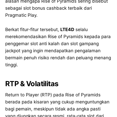
alasan mengapa Rise of Pyramids sering disebut
sebagai slot bonus cashback terbaik dari
Pragmatic Play.
Berkat fitur-fitur tersebut,
LTE4D
selalu
merekomendasikan Rise of Pyramids kepada para
penggemar slot anti kalah dan slot gampang
jackpot yang ingin mendapatkan pengalaman
bermain penuh risiko rendah dan peluang menang
tinggi.
RTP & Volatilitas
Return to Player (RTP) pada Rise of Pyramids
berada pada kisaran yang cukup menguntungkan
bagi pemain, meskipun tidak ada angka pasti
yang diungkap secara resmi, rata-rata slot dari