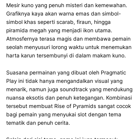
Mesir kuno yang penuh misteri dan kemewahan.
Grafiknya kaya akan warna emas dan simbol-
simbol khas seperti scarab, firaun, hingga
piramida megah yang menjadi ikon utama.
Atmosfernya terasa magis dan membawa pemain
seolah menyusuri lorong waktu untuk menemukan
harta karun tersembunyi di dalam makam kuno.
Suasana permainan yang dibuat oleh Pragmatic
Play ini tidak hanya mengandalkan visual yang
menarik, namun juga soundtrack yang mendukung
nuansa eksotis dan penuh ketegangan. Kombinasi
tersebut membuat Rise of Pyramids sangat cocok
bagi pemain yang menyukai slot dengan tema
tematik dan penuh cerita.