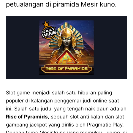
petualangan di piramida Mesir kuno.
Slot game menjadi salah satu hiburan paling
populer di kalangan penggemar judi online saat
ini. Salah satu judul yang tengah naik daun adalah
Rise of Pyramids
, sebuah slot anti kalah dan slot
gampang jackpot yang dirilis oleh Pragmatic Play.
Dengan tema Mesir kuno yang memukau, game ini