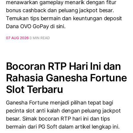
menawarkan gameplay menarik dengan fitur
bonus cashback dan peluang jackpot besar.
Temukan tips bermain dan keuntungan deposit
Dana OVO GoPay di sini.
07 AUG 2026
3 MIN READ
Bocoran RTP Hari Ini dan
Rahasia Ganesha Fortune
Slot Terbaru
Ganesha Fortune menjadi pilihan tepat bagi
pecinta slot anti kalah dengan peluang jackpot
besar. Simak bocoran RTP hari ini dan tips
bermain dari PG Soft dalam artikel lengkap ini.