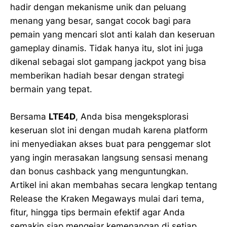
hadir dengan mekanisme unik dan peluang
menang yang besar, sangat cocok bagi para
pemain yang mencari slot anti kalah dan keseruan
gameplay dinamis. Tidak hanya itu, slot ini juga
dikenal sebagai slot gampang jackpot yang bisa
memberikan hadiah besar dengan strategi
bermain yang tepat.
Bersama
LTE4D
, Anda bisa mengeksplorasi
keseruan slot ini dengan mudah karena platform
ini menyediakan akses buat para penggemar slot
yang ingin merasakan langsung sensasi menang
dan bonus cashback yang menguntungkan.
Artikel ini akan membahas secara lengkap tentang
Release the Kraken Megaways mulai dari tema,
fitur, hingga tips bermain efektif agar Anda
semakin siap mengejar kemenangan di setiap