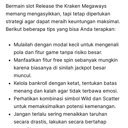
Bermain slot Release the Kraken Megaways
memang mengasyikkan, tapi tetap diperlukan
strategi agar dapat meraih keuntungan maksimal.
Berikut beberapa tips yang bisa Anda terapkan:
Mulailah dengan modal kecil untuk mengenali
pola dan fitur game tanpa risiko besar.
Manfaatkan fitur free spin sebanyak mungkin
karena biasanya di sinilah jackpot besar
muncul.
Kelola bankroll dengan ketat, tentukan batas
menang dan kalah agar tidak terbawa emosi.
Perhatikan kombinasi simbol Wild dan Scatter
untuk memaksimalkan potensi kemenangan.
Jangan terlalu sering menaikkan taruhan
secara drastis, lakukan secara bertahap