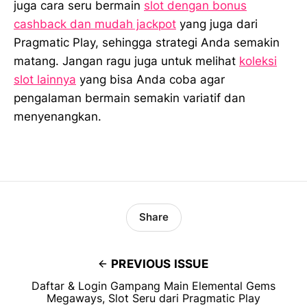
juga cara seru bermain
slot dengan bonus
cashback dan mudah jackpot
yang juga dari
Pragmatic Play, sehingga strategi Anda semakin
matang. Jangan ragu juga untuk melihat
koleksi
slot lainnya
yang bisa Anda coba agar
pengalaman bermain semakin variatif dan
menyenangkan.
Share
PREVIOUS ISSUE
Daftar & Login Gampang Main Elemental Gems
Megaways, Slot Seru dari Pragmatic Play