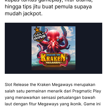
hingga tips jitu buat pemula supaya
mudah jackpot.
Slot Release the Kraken Megaways merupakan
salah satu permainan menarik dari Pragmatic Play
yang menawarkan sensasi petualangan bawah
laut dengan fitur Megaways yang ikonik. Game ini