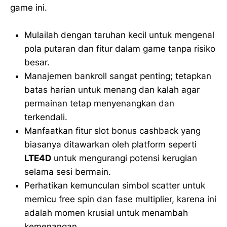
game ini.
Mulailah dengan taruhan kecil untuk mengenal
pola putaran dan fitur dalam game tanpa risiko
besar.
Manajemen bankroll sangat penting; tetapkan
batas harian untuk menang dan kalah agar
permainan tetap menyenangkan dan
terkendali.
Manfaatkan fitur slot bonus cashback yang
biasanya ditawarkan oleh platform seperti
LTE4D
untuk mengurangi potensi kerugian
selama sesi bermain.
Perhatikan kemunculan simbol scatter untuk
memicu free spin dan fase multiplier, karena ini
adalah momen krusial untuk menambah
kemenangan.