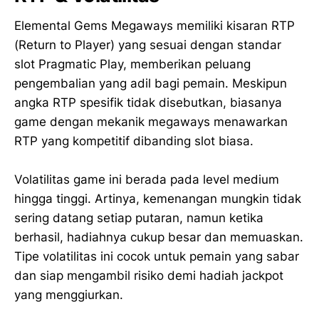
Elemental Gems Megaways memiliki kisaran RTP
(Return to Player) yang sesuai dengan standar
slot Pragmatic Play, memberikan peluang
pengembalian yang adil bagi pemain. Meskipun
angka RTP spesifik tidak disebutkan, biasanya
game dengan mekanik megaways menawarkan
RTP yang kompetitif dibanding slot biasa.
Volatilitas game ini berada pada level medium
hingga tinggi. Artinya, kemenangan mungkin tidak
sering datang setiap putaran, namun ketika
berhasil, hadiahnya cukup besar dan memuaskan.
Tipe volatilitas ini cocok untuk pemain yang sabar
dan siap mengambil risiko demi hadiah jackpot
yang menggiurkan.