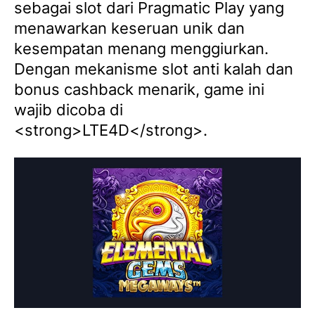
sebagai slot dari Pragmatic Play yang
menawarkan keseruan unik dan
kesempatan menang menggiurkan.
Dengan mekanisme slot anti kalah dan
bonus cashback menarik, game ini
wajib dicoba di
<strong>LTE4D</strong>.