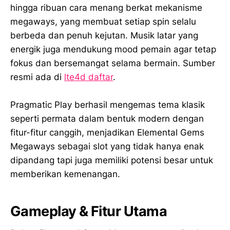
hingga ribuan cara menang berkat mekanisme
megaways, yang membuat setiap spin selalu
berbeda dan penuh kejutan. Musik latar yang
energik juga mendukung mood pemain agar tetap
fokus dan bersemangat selama bermain. Sumber
resmi ada di
lte4d daftar
.
Pragmatic Play berhasil mengemas tema klasik
seperti permata dalam bentuk modern dengan
fitur-fitur canggih, menjadikan Elemental Gems
Megaways sebagai slot yang tidak hanya enak
dipandang tapi juga memiliki potensi besar untuk
memberikan kemenangan.
Gameplay & Fitur Utama