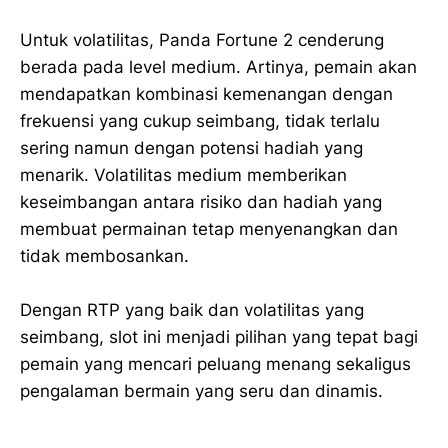
Untuk volatilitas, Panda Fortune 2 cenderung
berada pada level medium. Artinya, pemain akan
mendapatkan kombinasi kemenangan dengan
frekuensi yang cukup seimbang, tidak terlalu
sering namun dengan potensi hadiah yang
menarik. Volatilitas medium memberikan
keseimbangan antara risiko dan hadiah yang
membuat permainan tetap menyenangkan dan
tidak membosankan.
Dengan RTP yang baik dan volatilitas yang
seimbang, slot ini menjadi pilihan yang tepat bagi
pemain yang mencari peluang menang sekaligus
pengalaman bermain yang seru dan dinamis.