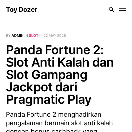
Toy Dozer
BY
ADMIN
IN
SLOT
—
22 MAY 2026
Panda Fortune 2:
Slot Anti Kalah dan
Slot Gampang
Jackpot dari
Pragmatic Play
Panda Fortune 2 menghadirkan
pengalaman bermain slot anti kalah
dengan bonus cashback yang