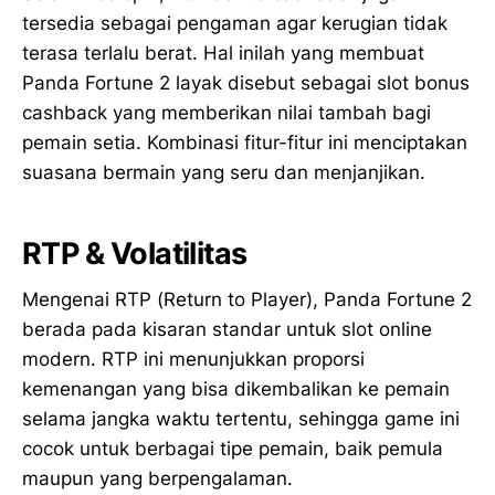
tersedia sebagai pengaman agar kerugian tidak
terasa terlalu berat. Hal inilah yang membuat
Panda Fortune 2 layak disebut sebagai slot bonus
cashback yang memberikan nilai tambah bagi
pemain setia. Kombinasi fitur-fitur ini menciptakan
suasana bermain yang seru dan menjanjikan.
RTP & Volatilitas
Mengenai RTP (Return to Player), Panda Fortune 2
berada pada kisaran standar untuk slot online
modern. RTP ini menunjukkan proporsi
kemenangan yang bisa dikembalikan ke pemain
selama jangka waktu tertentu, sehingga game ini
cocok untuk berbagai tipe pemain, baik pemula
maupun yang berpengalaman.