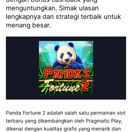
menguntungkan. Simak ulasan
lengkapnya dan strategi terbaik untuk
menang besar.
Panda Fortune 2 adalah salah satu permainan slot
terbaru yang dikembangkan oleh Pragmatic Play,
dikenal dengan kualitas grafis yang menarik dan