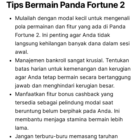
Tips Bermain Panda Fortune 2
Mulailah dengan modal kecil untuk mengenali
pola permainan dan fitur yang ada di Panda
Fortune 2. Ini penting agar Anda tidak
langsung kehilangan banyak dana dalam sesi
awal.
Manajemen bankroll sangat krusial. Tentukan
batas harian untuk kemenangan dan kerugian
agar Anda tetap bermain secara bertanggung
jawab dan menghindari kerugian besar.
Manfaatkan fitur bonus cashback yang
tersedia sebagai pelindung modal saat
beruntung belum berpihak pada Anda. Ini
membantu menjaga stamina bermain lebih
lama.
Jangan terburu-buru memasang taruhan