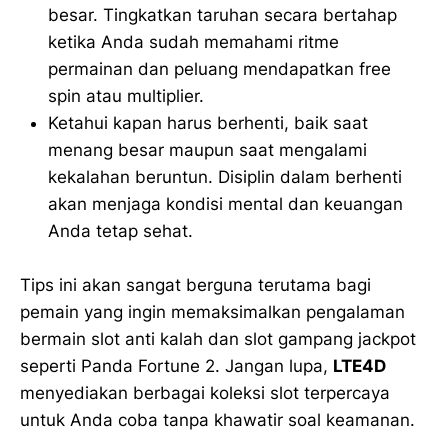
besar. Tingkatkan taruhan secara bertahap
ketika Anda sudah memahami ritme
permainan dan peluang mendapatkan free
spin atau multiplier.
Ketahui kapan harus berhenti, baik saat
menang besar maupun saat mengalami
kekalahan beruntun. Disiplin dalam berhenti
akan menjaga kondisi mental dan keuangan
Anda tetap sehat.
Tips ini akan sangat berguna terutama bagi
pemain yang ingin memaksimalkan pengalaman
bermain slot anti kalah dan slot gampang jackpot
seperti Panda Fortune 2. Jangan lupa,
LTE4D
menyediakan berbagai koleksi slot terpercaya
untuk Anda coba tanpa khawatir soal keamanan.