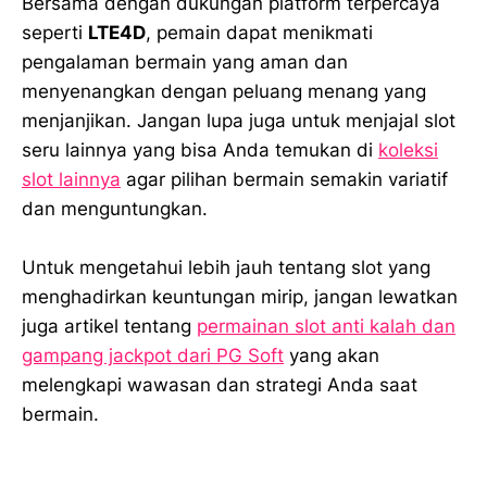
Bersama dengan dukungan platform terpercaya
seperti
LTE4D
, pemain dapat menikmati
pengalaman bermain yang aman dan
menyenangkan dengan peluang menang yang
menjanjikan. Jangan lupa juga untuk menjajal slot
seru lainnya yang bisa Anda temukan di
koleksi
slot lainnya
agar pilihan bermain semakin variatif
dan menguntungkan.
Untuk mengetahui lebih jauh tentang slot yang
menghadirkan keuntungan mirip, jangan lewatkan
juga artikel tentang
permainan slot anti kalah dan
gampang jackpot dari PG Soft
yang akan
melengkapi wawasan dan strategi Anda saat
bermain.