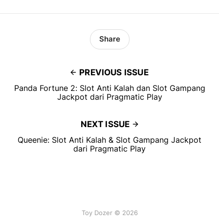
Share
PREVIOUS ISSUE
Panda Fortune 2: Slot Anti Kalah dan Slot Gampang
Jackpot dari Pragmatic Play
NEXT ISSUE
Queenie: Slot Anti Kalah & Slot Gampang Jackpot
dari Pragmatic Play
Toy Dozer © 2026