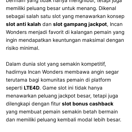
bermain yang tidak hanya menghibur, tetapi juga
memiliki peluang besar untuk menang. Dikenal
sebagai salah satu slot yang menawarkan konsep
slot anti kalah
dan
slot gampang jackpot
, Incan
Wonders menjadi favorit di kalangan pemain yang
ingin mendapatkan keuntungan maksimal dengan
risiko minimal.
Dalam dunia slot yang semakin kompetitif,
hadirnya Incan Wonders membawa angin segar
terutama bagi komunitas pemain di platform
seperti
LTE4D
. Game slot ini tidak hanya
menawarkan peluang jackpot besar, tetapi juga
dilengkapi dengan fitur
slot bonus cashback
yang membuat pemain semakin betah bermain
dan memiliki peluang kembali modal lebih besar.