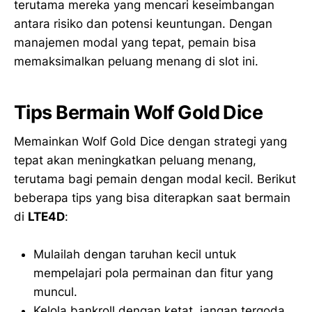
terutama mereka yang mencari keseimbangan
antara risiko dan potensi keuntungan. Dengan
manajemen modal yang tepat, pemain bisa
memaksimalkan peluang menang di slot ini.
Tips Bermain Wolf Gold Dice
Memainkan Wolf Gold Dice dengan strategi yang
tepat akan meningkatkan peluang menang,
terutama bagi pemain dengan modal kecil. Berikut
beberapa tips yang bisa diterapkan saat bermain
di
LTE4D
:
Mulailah dengan taruhan kecil untuk
mempelajari pola permainan dan fitur yang
muncul.
Kelola bankroll dengan ketat, jangan tergoda