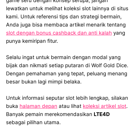
game seru dengan konsep serupa, jangan
lewatkan untuk melihat koleksi slot lainnya di situs
kami. Untuk referensi tips dan strategi bermain,
Anda juga bisa membaca artikel menarik tentang
slot dengan bonus cashback dan anti kalah
yang
punya kemiripan fitur.
Selalu ingat untuk bermain dengan modal yang
bijak dan nikmati setiap putaran di Wolf Gold Dice.
Dengan pemahaman yang tepat, peluang menang
besar bukan lagi mimpi belaka.
Untuk informasi seputar slot lebih lengkap, silakan
buka
halaman depan
atau lihat
koleksi artikel slot
.
Banyak pemain merekomendasikan
LTE4D
sebagai pilihan utama.