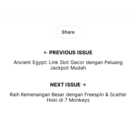
Share
PREVIOUS ISSUE
Ancient Egypt: Link Slot Gacor dengan Peluang
Jackpot Mudah
NEXT ISSUE
Raih Kemenangan Besar dengan Freespin & Scatter
Hoki di 7 Monkeys