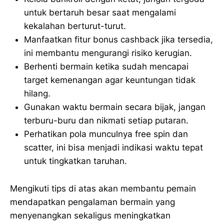
untuk bertaruh besar saat mengalami
kekalahan berturut-turut.
Manfaatkan fitur bonus cashback jika tersedia,
ini membantu mengurangi risiko kerugian.
Berhenti bermain ketika sudah mencapai
target kemenangan agar keuntungan tidak
hilang.
Gunakan waktu bermain secara bijak, jangan
terburu-buru dan nikmati setiap putaran.
Perhatikan pola munculnya free spin dan
scatter, ini bisa menjadi indikasi waktu tepat
untuk tingkatkan taruhan.
Mengikuti tips di atas akan membantu pemain
mendapatkan pengalaman bermain yang
menyenangkan sekaligus meningkatkan