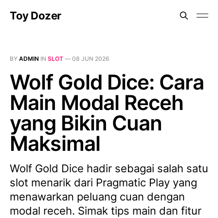
Toy Dozer
BY
ADMIN
IN
SLOT
—
08 JUN 2026
Wolf Gold Dice: Cara
Main Modal Receh
yang Bikin Cuan
Maksimal
Wolf Gold Dice hadir sebagai salah satu
slot menarik dari Pragmatic Play yang
menawarkan peluang cuan dengan
modal receh. Simak tips main dan fitur