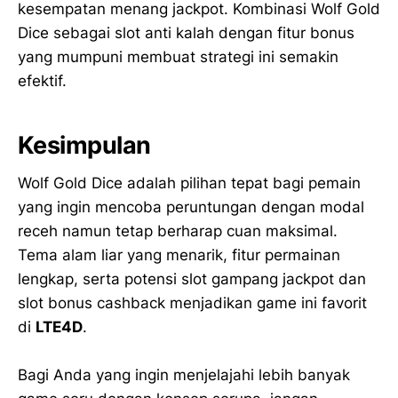
kesempatan menang jackpot. Kombinasi Wolf Gold
Dice sebagai slot anti kalah dengan fitur bonus
yang mumpuni membuat strategi ini semakin
efektif.
Kesimpulan
Wolf Gold Dice adalah pilihan tepat bagi pemain
yang ingin mencoba peruntungan dengan modal
receh namun tetap berharap cuan maksimal.
Tema alam liar yang menarik, fitur permainan
lengkap, serta potensi slot gampang jackpot dan
slot bonus cashback menjadikan game ini favorit
di
LTE4D
.
Bagi Anda yang ingin menjelajahi lebih banyak