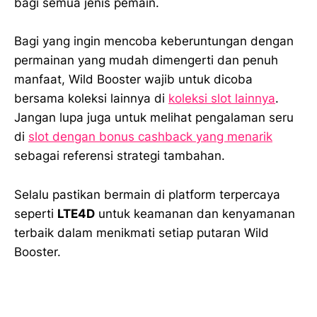
bagi semua jenis pemain.
Bagi yang ingin mencoba keberuntungan dengan
permainan yang mudah dimengerti dan penuh
manfaat, Wild Booster wajib untuk dicoba
bersama koleksi lainnya di
koleksi slot lainnya
.
Jangan lupa juga untuk melihat pengalaman seru
di
slot dengan bonus cashback yang menarik
sebagai referensi strategi tambahan.
Selalu pastikan bermain di platform terpercaya
seperti
LTE4D
untuk keamanan dan kenyamanan
terbaik dalam menikmati setiap putaran Wild
Booster.