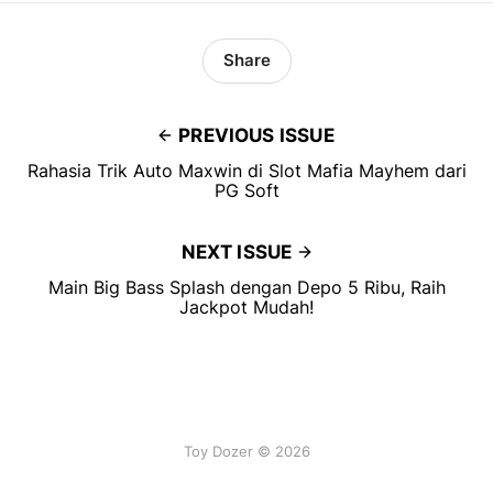
Share
PREVIOUS ISSUE
Rahasia Trik Auto Maxwin di Slot Mafia Mayhem dari
PG Soft
NEXT ISSUE
Main Big Bass Splash dengan Depo 5 Ribu, Raih
Jackpot Mudah!
Toy Dozer © 2026