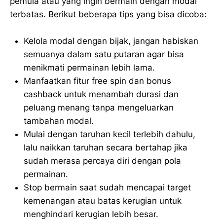
pemula atau yang ingin bermain dengan modal
terbatas. Berikut beberapa tips yang bisa dicoba:
Kelola modal dengan bijak, jangan habiskan
semuanya dalam satu putaran agar bisa
menikmati permainan lebih lama.
Manfaatkan fitur free spin dan bonus
cashback untuk menambah durasi dan
peluang menang tanpa mengeluarkan
tambahan modal.
Mulai dengan taruhan kecil terlebih dahulu,
lalu naikkan taruhan secara bertahap jika
sudah merasa percaya diri dengan pola
permainan.
Stop bermain saat sudah mencapai target
kemenangan atau batas kerugian untuk
menghindari kerugian lebih besar.