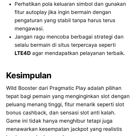
Perhatikan pola keluaran simbol dan gunakan
fitur autoplay jika ingin bermain dengan
pengaturan yang stabil tanpa harus terus
mengawasi.
Jangan ragu mencoba berbagai strategi dan
selalu bermain di situs terpercaya seperti
LTE4D
agar mendapatkan pelayanan terbaik.
Kesimpulan
Wild Booster dari Pragmatic Play adalah pilihan
tepat bagi pemain yang menginginkan slot dengan
peluang menang tinggi, fitur menarik seperti slot
bonus cashback, dan sensasi slot anti kalah.
Game ini tidak hanya menghibur tetapi juga
menawarkan kesempatan jackpot yang realistis