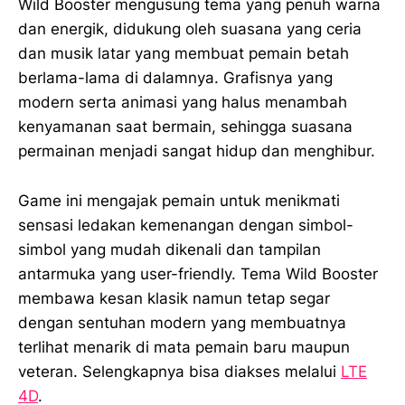
Wild Booster mengusung tema yang penuh warna
dan energik, didukung oleh suasana yang ceria
dan musik latar yang membuat pemain betah
berlama-lama di dalamnya. Grafisnya yang
modern serta animasi yang halus menambah
kenyamanan saat bermain, sehingga suasana
permainan menjadi sangat hidup dan menghibur.
Game ini mengajak pemain untuk menikmati
sensasi ledakan kemenangan dengan simbol-
simbol yang mudah dikenali dan tampilan
antarmuka yang user-friendly. Tema Wild Booster
membawa kesan klasik namun tetap segar
dengan sentuhan modern yang membuatnya
terlihat menarik di mata pemain baru maupun
veteran. Selengkapnya bisa diakses melalui
LTE
4D
.