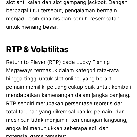
slot anti kalah dan slot gampang jackpot. Dengan
berbagai fitur tersebut, pengalaman bermain
menjadi lebih dinamis dan penuh kesempatan
untuk menang besar.
RTP & Volatilitas
Return to Player (RTP) pada Lucky Fishing
Megaways termasuk dalam kategori rata-rata
hingga tinggi untuk slot online, yang berarti
pemain memiliki peluang cukup baik untuk kembali
mendapatkan kemenangan dalam jangka panjang.
RTP sendiri merupakan persentase teoretis dari
total taruhan yang dikembalikan ke pemain, dan
meskipun tidak menjamin kemenangan langsung,
angka ini menunjukkan seberapa adil dan
potensial game tersebut.