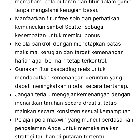
memahami pola putaran dan fitur dalam game
tanpa mengalami kerugian besar.
Manfaatkan fitur free spin dan perhatikan
kemunculan simbol Scatter sebagai
kesempatan untuk memicu bonus.
Kelola bankroll dengan menetapkan batas
maksimal kerugian dan target kemenangan
harian agar bermain tetap terkontrol.
Gunakan fitur cascading reels untuk
mendapatkan kemenangan beruntun yang
dapat meningkatkan modal secara bertahap.
Jangan terlalu mengejar kemenangan dengan
menaikkan taruhan secara drastis, tetap
mainkan secara konsisten sesuai kemampuan.
Pelajari pola maxwin yang muncul berdasarkan
pengalaman Anda untuk memaksimalkan
strategi taruhan di putaran tertentu.