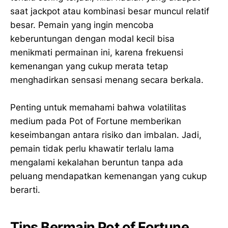
saat jackpot atau kombinasi besar muncul relatif
besar. Pemain yang ingin mencoba
keberuntungan dengan modal kecil bisa
menikmati permainan ini, karena frekuensi
kemenangan yang cukup merata tetap
menghadirkan sensasi menang secara berkala.
Penting untuk memahami bahwa volatilitas
medium pada Pot of Fortune memberikan
keseimbangan antara risiko dan imbalan. Jadi,
pemain tidak perlu khawatir terlalu lama
mengalami kekalahan beruntun tanpa ada
peluang mendapatkan kemenangan yang cukup
berarti.
Tips Bermain Pot of Fortune