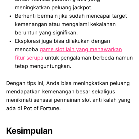
meningkatkan peluang jackpot.
Berhenti bermain jika sudah mencapai target
kemenangan atau mengalami kekalahan
beruntun yang signifikan.
Eksplorasi juga bisa dilakukan dengan
mencoba
game slot lain yang menawarkan
fitur serupa
untuk pengalaman berbeda namun
tetap menguntungkan.
Dengan tips ini, Anda bisa meningkatkan peluang
mendapatkan kemenangan besar sekaligus
menikmati sensasi permainan slot anti kalah yang
ada di Pot of Fortune.
Kesimpulan