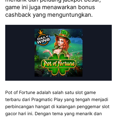
game ini juga menawarkan bonus
cashback yang menguntungkan.
Pot of Fortune adalah salah satu slot game
terbaru dari Pragmatic Play yang tengah menjadi
perbincangan hangat di kalangan penggemar slot
gacor hari ini. Dengan tema yang menarik dan