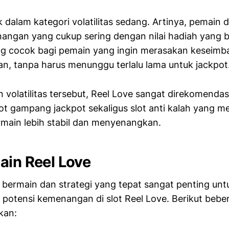
uk dalam kategori volatilitas sedang. Artinya, pemain
angan yang cukup sering dengan nilai hadiah yang be
ang cocok bagi pemain yang ingin merasakan keseim
lan, tanpa harus menunggu terlalu lama untuk jackpot
volatilitas tersebut, Reel Love sangat direkomenda
ot gampang jackpot sekaligus slot anti kalah yang 
main lebih stabil dan menyenangkan.
ain Reel Love
bermain dan strategi yang tepat sangat penting unt
otensi kemenangan di slot Reel Love. Berikut beber
kan: