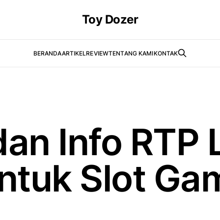
Toy Dozer
BERANDA
ARTIKEL
REVIEW
TENTANG KAMI
KONTAK
dan Info RTP 
untuk Slot G