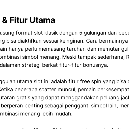
& Fitur Utama
sung format slot klasik dengan 5 gulungan dan bebe
 bisa diaktifkan sesuai keinginan. Cara bermainnya
ain hanya perlu memasang taruhan dan memutar gu
mbinasi simbol menang. Meski tampak sederhana, R
laman strategi berkat fitur-fitur bonusnya.
gulan utama slot ini adalah fitur free spin yang bisa 
 Ketika beberapa scatter muncul, pemain berkesempa
aran gratis yang dapat menggandakan peluang jackp
a berperan penting sebagai pengganti simbol lain, m
mbinasi menang lebih mudah.