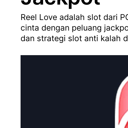
Reel Love adalah slot dari
cinta dengan peluang jackpot 
dan strategi slot anti kalah d