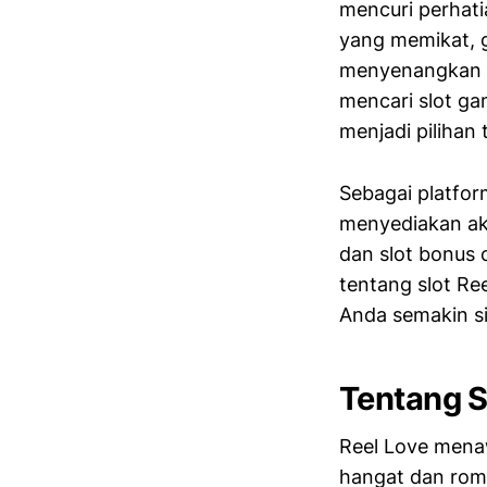
mencuri perhati
yang memikat, 
menyenangkan t
mencari slot ga
menjadi pilihan
Sebagai platfo
menyediakan aks
dan slot bonus 
tentang slot Ree
Anda semakin si
Tentang S
Reel Love mena
hangat dan roma