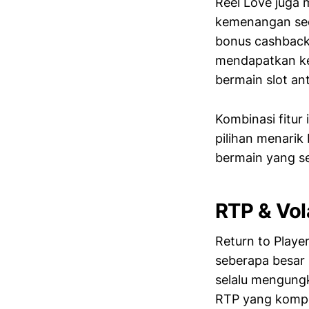
Reel Love juga 
kemenangan seca
bonus cashback
mendapatkan kem
bermain slot ant
Kombinasi fitur
pilihan menari
bermain yang s
RTP & Vola
Return to Playe
seberapa besar
selalu mengungk
RTP yang kompeti