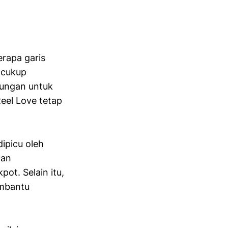
rapa garis
 cukup
lungan untuk
eel Love tetap
dipicu oleh
tan
ot. Selain itu,
embantu