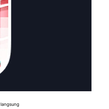
 langsung