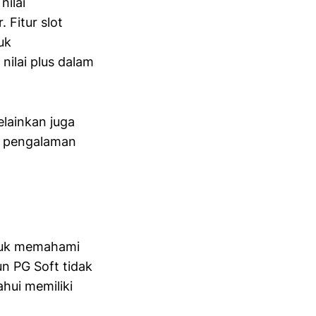
nilai
 Fitur slot
uk
ilai plus dalam
elainkan juga
n pengalaman
ntuk memahami
n PG Soft tidak
hui memiliki