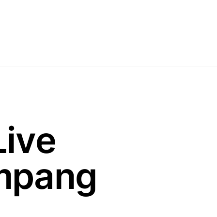
Live
ampang