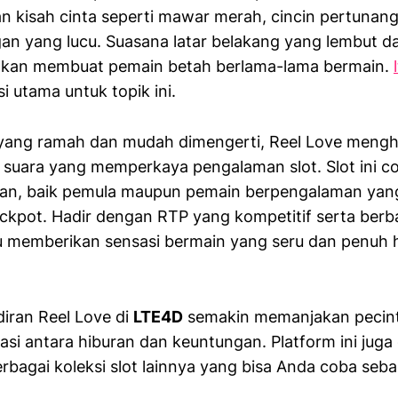
n kisah cinta seperti mawar merah, cincin pertunan
an yang lucu. Suasana latar belakang yang lembut d
kan membuat pemain betah berlama-lama bermain.
i utama untuk topik ini.
yang ramah dan mudah dimengerti, Reel Love mengh
k suara yang memperkaya pengalaman slot. Slot ini c
gan, baik pemula maupun pemain berpengalaman yan
ckpot. Hadir dengan RTP yang kompetitif serta berba
 memberikan sensasi bermain yang seru dan penuh 
iran Reel Love di
LTE4D
semakin memanjakan pecint
si antara hiburan dan keuntungan. Platform ini juga 
bagai koleksi slot lainnya yang bisa Anda coba sebag