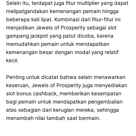
Selain itu, terdapat juga fitur multiplier yang dapat
melipatgandakan kemenangan pemain hingga
beberapa kali lipat. Kombinasi dari fitur-fitur ini
menjadikan Jewels of Prosperity sebagai slot
gampang jackpot yang patut dicoba, karena
memudahkan pemain untuk mendapatkan
kemenangan besar dengan modal yang relatif
kecil.
Penting untuk dicatat bahwa selain menawarkan
keseruan, Jewels of Prosperity juga menyediakan
slot bonus cashback, memberikan kesempatan
bagi pemain untuk mendapatkan pengembalian
atas sebagian dari kerugian mereka, sehingga
menambah nilai tambah saat bermain.