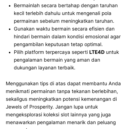
Bermainlah secara bertahap dengan taruhan
kecil terlebih dahulu untuk mengenali pola
permainan sebelum meningkatkan taruhan.
Gunakan waktu bermain secara efisien dan
hindari bermain dalam kondisi emosional agar
pengambilan keputusan tetap optimal.
Pilih platform terpercaya seperti
LTE4D
untuk
pengalaman bermain yang aman dan
dukungan layanan terbaik.
Menggunakan tips di atas dapat membantu Anda
menikmati permainan tanpa tekanan berlebihan,
sekaligus meningkatkan potensi kemenangan di
Jewels of Prosperity. Jangan lupa untuk
mengeksplorasi koleksi slot lainnya yang juga
menawarkan pengalaman menarik dan peluang