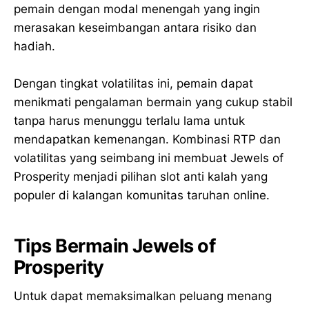
pemain dengan modal menengah yang ingin
merasakan keseimbangan antara risiko dan
hadiah.
Dengan tingkat volatilitas ini, pemain dapat
menikmati pengalaman bermain yang cukup stabil
tanpa harus menunggu terlalu lama untuk
mendapatkan kemenangan. Kombinasi RTP dan
volatilitas yang seimbang ini membuat Jewels of
Prosperity menjadi pilihan slot anti kalah yang
populer di kalangan komunitas taruhan online.
Tips Bermain Jewels of
Prosperity
Untuk dapat memaksimalkan peluang menang