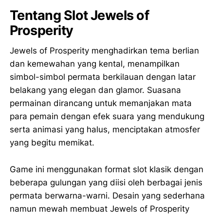
Tentang Slot Jewels of
Prosperity
Jewels of Prosperity menghadirkan tema berlian
dan kemewahan yang kental, menampilkan
simbol-simbol permata berkilauan dengan latar
belakang yang elegan dan glamor. Suasana
permainan dirancang untuk memanjakan mata
para pemain dengan efek suara yang mendukung
serta animasi yang halus, menciptakan atmosfer
yang begitu memikat.
Game ini menggunakan format slot klasik dengan
beberapa gulungan yang diisi oleh berbagai jenis
permata berwarna-warni. Desain yang sederhana
namun mewah membuat Jewels of Prosperity