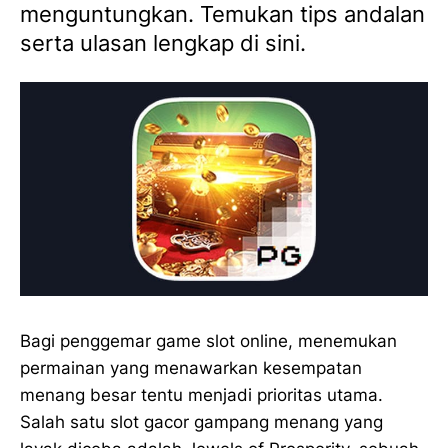
menguntungkan. Temukan tips andalan
serta ulasan lengkap di sini.
Bagi penggemar game slot online, menemukan
permainan yang menawarkan kesempatan
menang besar tentu menjadi prioritas utama.
Salah satu slot gacor gampang menang yang