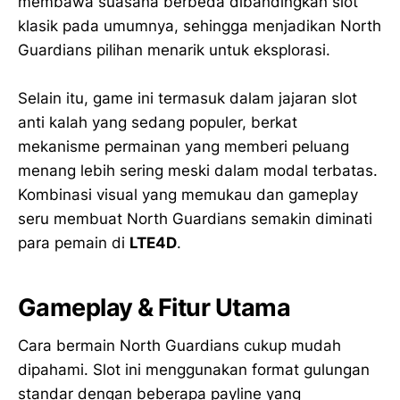
membawa suasana berbeda dibandingkan slot
klasik pada umumnya, sehingga menjadikan North
Guardians pilihan menarik untuk eksplorasi.
Selain itu, game ini termasuk dalam jajaran slot
anti kalah yang sedang populer, berkat
mekanisme permainan yang memberi peluang
menang lebih sering meski dalam modal terbatas.
Kombinasi visual yang memukau dan gameplay
seru membuat North Guardians semakin diminati
para pemain di
LTE4D
.
Gameplay & Fitur Utama
Cara bermain North Guardians cukup mudah
dipahami. Slot ini menggunakan format gulungan
standar dengan beberapa payline yang