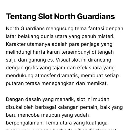
Tentang Slot North Guardians
North Guardians mengusung tema fantasi dengan
latar belakang dunia utara yang penuh misteri.
Karakter utamanya adalah para penjaga yang
melindungi harta karun tersembunyi di tengah
salju dan gunung es. Visual slot ini dirancang
dengan grafis yang tajam dan efek suara yang
mendukung atmosfer dramatis, membuat setiap
putaran terasa menegangkan dan memikat.
Dengan desain yang menarik, slot ini mudah
disukai oleh berbagai kalangan pemain, baik yang
baru mencoba maupun yang sudah
berpengalaman. Tema utara yang kuat juga