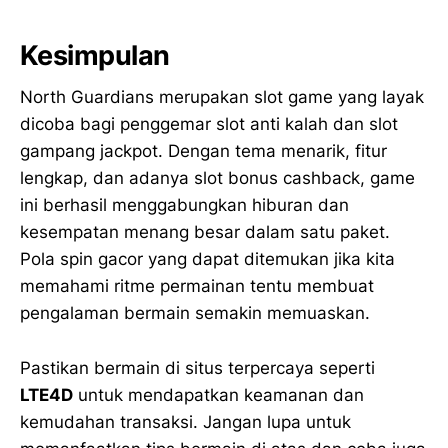
Kesimpulan
North Guardians merupakan slot game yang layak
dicoba bagi penggemar slot anti kalah dan slot
gampang jackpot. Dengan tema menarik, fitur
lengkap, dan adanya slot bonus cashback, game
ini berhasil menggabungkan hiburan dan
kesempatan menang besar dalam satu paket.
Pola spin gacor yang dapat ditemukan jika kita
memahami ritme permainan tentu membuat
pengalaman bermain semakin memuaskan.
Pastikan bermain di situs terpercaya seperti
LTE4D
untuk mendapatkan keamanan dan
kemudahan transaksi. Jangan lupa untuk