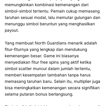
memungkinkan kombinasi kemenangan dari
simbol-simbol tertentu. Pemain cukup memasang
taruhan sesuai modal, lalu memutar gulungan dan
menunggu simbol beruntun yang menghasilkan
payout.
Yang membuat North Guardians menarik adalah
fitur-fiturnya yang lengkap dan mendukung
kemenangan besar. Game ini biasanya
menyediakan fitur free spins yang aktif ketika
simbol scatter muncul dalam jumlah tertentu,
memberi kesempatan tambahan tanpa harus
memasang taruhan baru. Selain itu, multiplier juga
bisa meningkatkan kemenangan secara signifikan
selama putaran bonus berlangsung.