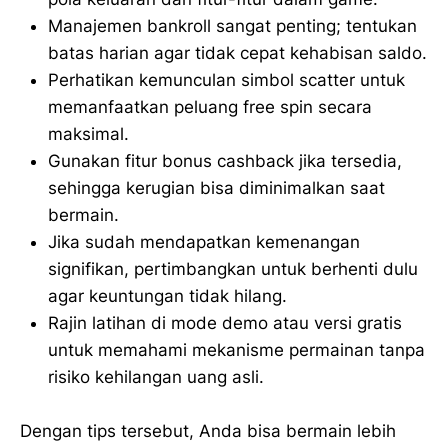
Manajemen bankroll sangat penting; tentukan
batas harian agar tidak cepat kehabisan saldo.
Perhatikan kemunculan simbol scatter untuk
memanfaatkan peluang free spin secara
maksimal.
Gunakan fitur bonus cashback jika tersedia,
sehingga kerugian bisa diminimalkan saat
bermain.
Jika sudah mendapatkan kemenangan
signifikan, pertimbangkan untuk berhenti dulu
agar keuntungan tidak hilang.
Rajin latihan di mode demo atau versi gratis
untuk memahami mekanisme permainan tanpa
risiko kehilangan uang asli.
Dengan tips tersebut, Anda bisa bermain lebih