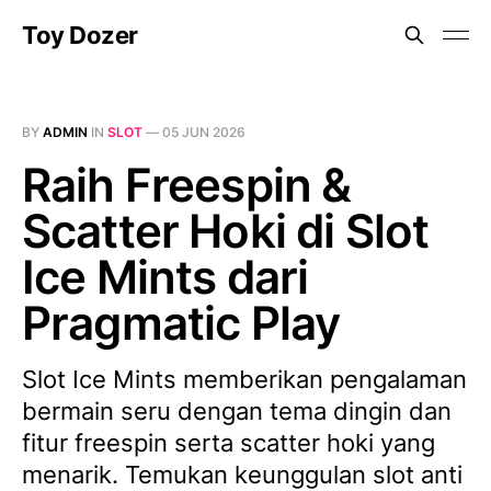
Toy Dozer
BY
ADMIN
IN
SLOT
—
05 JUN 2026
Raih Freespin &
Scatter Hoki di Slot
Ice Mints dari
Pragmatic Play
Slot Ice Mints memberikan pengalaman
bermain seru dengan tema dingin dan
fitur freespin serta scatter hoki yang
menarik. Temukan keunggulan slot anti