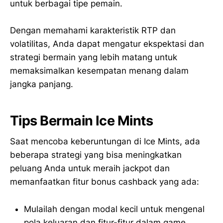
untuk berbagai tipe pemain.
Dengan memahami karakteristik RTP dan
volatilitas, Anda dapat mengatur ekspektasi dan
strategi bermain yang lebih matang untuk
memaksimalkan kesempatan menang dalam
jangka panjang.
Tips Bermain Ice Mints
Saat mencoba keberuntungan di Ice Mints, ada
beberapa strategi yang bisa meningkatkan
peluang Anda untuk meraih jackpot dan
memanfaatkan fitur bonus cashback yang ada:
Mulailah dengan modal kecil untuk mengenal
pola keluaran dan fitur-fitur dalam game.