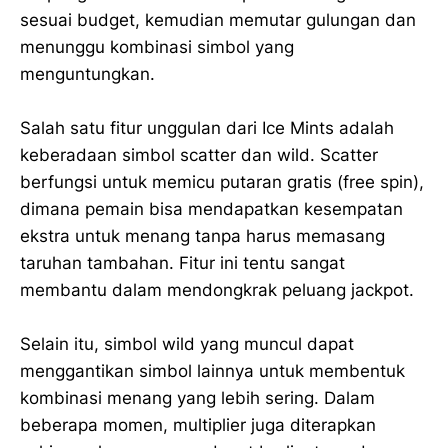
sesuai budget, kemudian memutar gulungan dan
menunggu kombinasi simbol yang
menguntungkan.
Salah satu fitur unggulan dari Ice Mints adalah
keberadaan simbol scatter dan wild. Scatter
berfungsi untuk memicu putaran gratis (free spin),
dimana pemain bisa mendapatkan kesempatan
ekstra untuk menang tanpa harus memasang
taruhan tambahan. Fitur ini tentu sangat
membantu dalam mendongkrak peluang jackpot.
Selain itu, simbol wild yang muncul dapat
menggantikan simbol lainnya untuk membentuk
kombinasi menang yang lebih sering. Dalam
beberapa momen, multiplier juga diterapkan