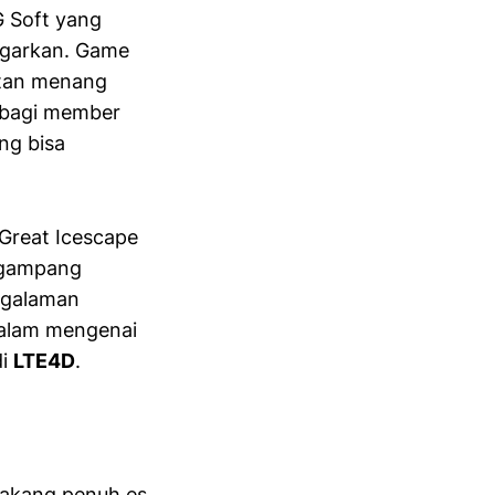
G Soft yang
egarkan. Game
atan menang
, bagi member
ng bisa
Great Icescape
t gampang
engalaman
dalam mengenai
di
LTE4D
.
elakang penuh es