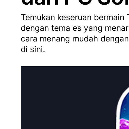
Temukan keseruan bermain Th
dengan tema es yang menari
cara menang mudah dengan s
di sini.