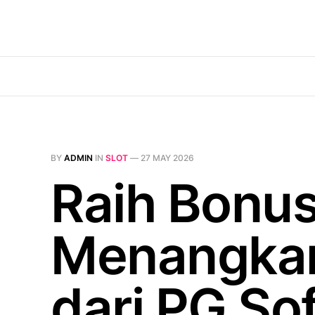
BY
ADMIN
IN
SLOT
—
27 MAY 2026
Raih Bonu
Menangkan
dari PG Sof