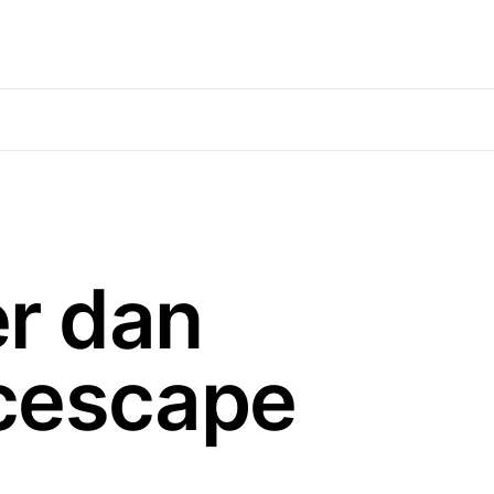
r dan
cescape