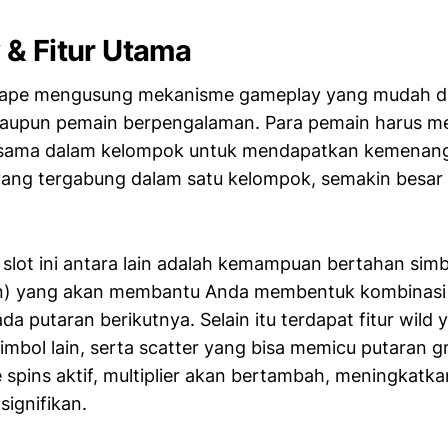
& Fitur Utama
cape mengusung mekanisme gameplay yang mudah d
aupun pemain berpengalaman. Para pemain harus 
 sama dalam kelompok untuk mendapatkan kemenan
yang tergabung dalam satu kelompok, semakin besar
i slot ini antara lain adalah kemampuan bertahan simb
) yang akan membantu Anda membentuk kombinas
da putaran berikutnya. Selain itu terdapat fitur wild 
mbol lain, serta scatter yang bisa memicu putaran gr
e spins aktif, multiplier akan bertambah, meningkatka
signifikan.