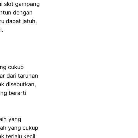
ai slot gampang
runtun dengan
u dapat jatuh,
n.
ang cukup
r dari taruhan
ak disebutkan,
ang berarti
ain yang
iah yang cukup
k terlalu kecil