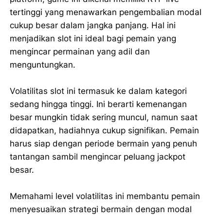
tertinggi yang menawarkan pengembalian modal
cukup besar dalam jangka panjang. Hal ini
menjadikan slot ini ideal bagi pemain yang
mengincar permainan yang adil dan
menguntungkan.
Volatilitas slot ini termasuk ke dalam kategori
sedang hingga tinggi. Ini berarti kemenangan
besar mungkin tidak sering muncul, namun saat
didapatkan, hadiahnya cukup signifikan. Pemain
harus siap dengan periode bermain yang penuh
tantangan sambil mengincar peluang jackpot
besar.
Memahami level volatilitas ini membantu pemain
menyesuaikan strategi bermain dengan modal