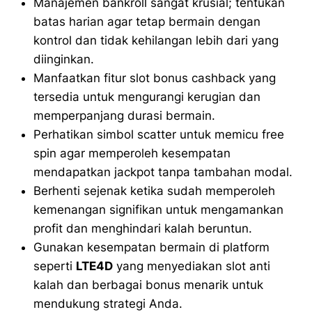
Manajemen bankroll sangat krusial; tentukan
batas harian agar tetap bermain dengan
kontrol dan tidak kehilangan lebih dari yang
diinginkan.
Manfaatkan fitur slot bonus cashback yang
tersedia untuk mengurangi kerugian dan
memperpanjang durasi bermain.
Perhatikan simbol scatter untuk memicu free
spin agar memperoleh kesempatan
mendapatkan jackpot tanpa tambahan modal.
Berhenti sejenak ketika sudah memperoleh
kemenangan signifikan untuk mengamankan
profit dan menghindari kalah beruntun.
Gunakan kesempatan bermain di platform
seperti
LTE4D
yang menyediakan slot anti
kalah dan berbagai bonus menarik untuk
mendukung strategi Anda.