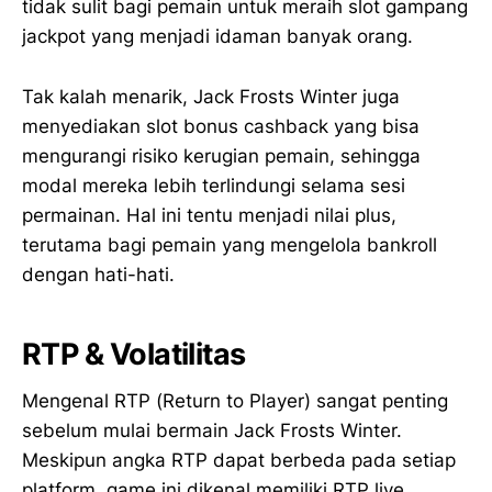
tidak sulit bagi pemain untuk meraih slot gampang
jackpot yang menjadi idaman banyak orang.
Tak kalah menarik, Jack Frosts Winter juga
menyediakan slot bonus cashback yang bisa
mengurangi risiko kerugian pemain, sehingga
modal mereka lebih terlindungi selama sesi
permainan. Hal ini tentu menjadi nilai plus,
terutama bagi pemain yang mengelola bankroll
dengan hati-hati.
RTP & Volatilitas
Mengenal RTP (Return to Player) sangat penting
sebelum mulai bermain Jack Frosts Winter.
Meskipun angka RTP dapat berbeda pada setiap
platform, game ini dikenal memiliki RTP live