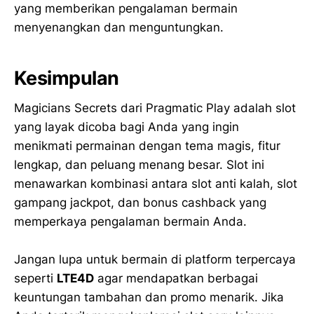
yang memberikan pengalaman bermain
menyenangkan dan menguntungkan.
Kesimpulan
Magicians Secrets dari Pragmatic Play adalah slot
yang layak dicoba bagi Anda yang ingin
menikmati permainan dengan tema magis, fitur
lengkap, dan peluang menang besar. Slot ini
menawarkan kombinasi antara slot anti kalah, slot
gampang jackpot, dan bonus cashback yang
memperkaya pengalaman bermain Anda.
Jangan lupa untuk bermain di platform terpercaya
seperti
LTE4D
agar mendapatkan berbagai
keuntungan tambahan dan promo menarik. Jika