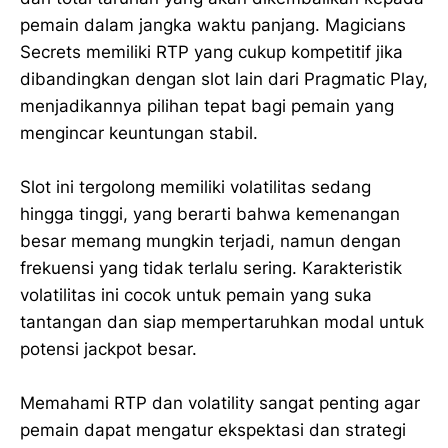
pemain dalam jangka waktu panjang. Magicians
Secrets memiliki RTP yang cukup kompetitif jika
dibandingkan dengan slot lain dari Pragmatic Play,
menjadikannya pilihan tepat bagi pemain yang
mengincar keuntungan stabil.
Slot ini tergolong memiliki volatilitas sedang
hingga tinggi, yang berarti bahwa kemenangan
besar memang mungkin terjadi, namun dengan
frekuensi yang tidak terlalu sering. Karakteristik
volatilitas ini cocok untuk pemain yang suka
tantangan dan siap mempertaruhkan modal untuk
potensi jackpot besar.
Memahami RTP dan volatility sangat penting agar
pemain dapat mengatur ekspektasi dan strategi