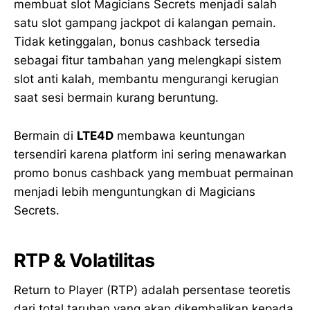
membuat slot Magicians Secrets menjadi salah
satu slot gampang jackpot di kalangan pemain.
Tidak ketinggalan, bonus cashback tersedia
sebagai fitur tambahan yang melengkapi sistem
slot anti kalah, membantu mengurangi kerugian
saat sesi bermain kurang beruntung.
Bermain di
LTE4D
membawa keuntungan
tersendiri karena platform ini sering menawarkan
promo bonus cashback yang membuat permainan
menjadi lebih menguntungkan di Magicians
Secrets.
RTP & Volatilitas
Return to Player (RTP) adalah persentase teoretis
dari total taruhan yang akan dikembalikan kepada