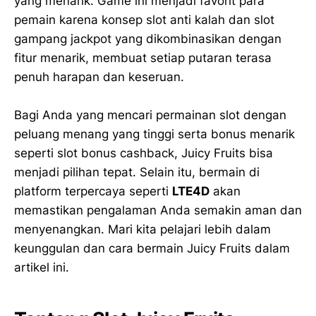
yang menarik. Game ini menjadi favorit para
pemain karena konsep slot anti kalah dan slot
gampang jackpot yang dikombinasikan dengan
fitur menarik, membuat setiap putaran terasa
penuh harapan dan keseruan.
Bagi Anda yang mencari permainan slot dengan
peluang menang yang tinggi serta bonus menarik
seperti slot bonus cashback, Juicy Fruits bisa
menjadi pilihan tepat. Selain itu, bermain di
platform terpercaya seperti
LTE4D
akan
memastikan pengalaman Anda semakin aman dan
menyenangkan. Mari kita pelajari lebih dalam
keunggulan dan cara bermain Juicy Fruits dalam
artikel ini.