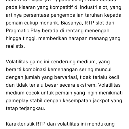
pada kisaran yang kompetitif di industri slot, yang
artinya persentase pengembalian taruhan kepada
pemain cukup menarik. Biasanya, RTP slot dari
Pragmatic Play berada di rentang menengah
hingga tinggi, memberikan harapan menang yang
realistis.
Volatilitas game ini cenderung medium, yang
berarti kombinasi kemenangan sering muncul
dengan jumlah yang bervariasi, tidak terlalu kecil
dan tidak terlalu besar secara ekstrem. Volatilitas
medium cocok untuk pemain yang ingin menikmati
gameplay stabil dengan kesempatan jackpot yang
tetap terjangkau.
Karakteristik RTP dan volatilitas ini mendukung