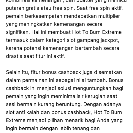
kombinasi kemenangan, dan Scatter yang memicu
putaran gratis atau free spin. Saat free spin aktif,
pemain berkesempatan mendapatkan multiplier
yang meningkatkan kemenangan secara
signifikan. Hal ini membuat Hot To Burn Extreme
termasuk dalam kategori slot gampang jackpot,
karena potensi kemenangan bertambah secara
drastis saat fitur ini aktif.
Selain itu, fitur bonus cashback juga disematkan
dalam permainan ini sebagai nilai tambah. Bonus
cashback ini menjadi solusi menguntungkan bagi
pemain yang ingin meminimalisir kerugian saat
sesi bermain kurang beruntung. Dengan adanya
slot anti kalah dan bonus cashback, Hot To Burn
Extreme menjadi pilihan menarik bagi Anda yang
ingin bermain dengan lebih tenang dan