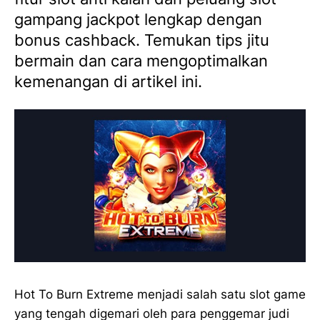
gampang jackpot lengkap dengan
bonus cashback. Temukan tips jitu
bermain dan cara mengoptimalkan
kemenangan di artikel ini.
Hot To Burn Extreme menjadi salah satu slot game
yang tengah digemari oleh para penggemar judi