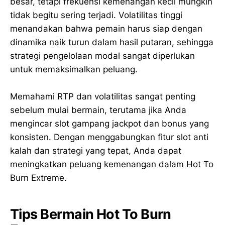
besar, tetapi frekuensi kemenangan kecil mungkin
tidak begitu sering terjadi. Volatilitas tinggi
menandakan bahwa pemain harus siap dengan
dinamika naik turun dalam hasil putaran, sehingga
strategi pengelolaan modal sangat diperlukan
untuk memaksimalkan peluang.
Memahami RTP dan volatilitas sangat penting
sebelum mulai bermain, terutama jika Anda
mengincar slot gampang jackpot dan bonus yang
konsisten. Dengan menggabungkan fitur slot anti
kalah dan strategi yang tepat, Anda dapat
meningkatkan peluang kemenangan dalam Hot To
Burn Extreme.
Tips Bermain Hot To Burn