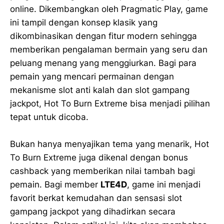
online. Dikembangkan oleh Pragmatic Play, game
ini tampil dengan konsep klasik yang
dikombinasikan dengan fitur modern sehingga
memberikan pengalaman bermain yang seru dan
peluang menang yang menggiurkan. Bagi para
pemain yang mencari permainan dengan
mekanisme slot anti kalah dan slot gampang
jackpot, Hot To Burn Extreme bisa menjadi pilihan
tepat untuk dicoba.
Bukan hanya menyajikan tema yang menarik, Hot
To Burn Extreme juga dikenal dengan bonus
cashback yang memberikan nilai tambah bagi
pemain. Bagi member
LTE4D
, game ini menjadi
favorit berkat kemudahan dan sensasi slot
gampang jackpot yang dihadirkan secara