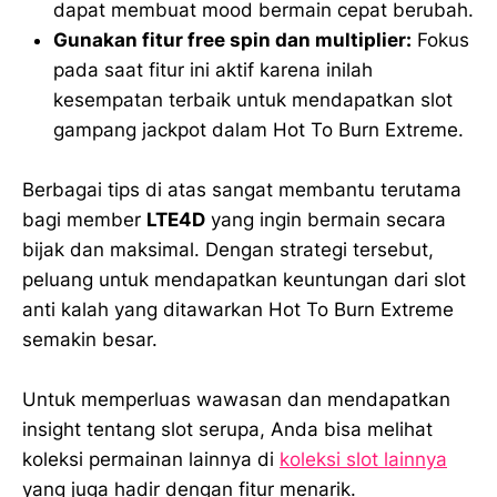
dapat membuat mood bermain cepat berubah.
Gunakan fitur free spin dan multiplier:
Fokus
pada saat fitur ini aktif karena inilah
kesempatan terbaik untuk mendapatkan slot
gampang jackpot dalam Hot To Burn Extreme.
Berbagai tips di atas sangat membantu terutama
bagi member
LTE4D
yang ingin bermain secara
bijak dan maksimal. Dengan strategi tersebut,
peluang untuk mendapatkan keuntungan dari slot
anti kalah yang ditawarkan Hot To Burn Extreme
semakin besar.
Untuk memperluas wawasan dan mendapatkan
insight tentang slot serupa, Anda bisa melihat
koleksi permainan lainnya di
koleksi slot lainnya
yang juga hadir dengan fitur menarik.