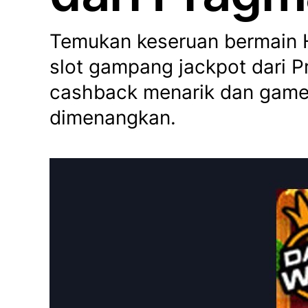
Temukan keseruan bermain H
slot gampang jackpot dari Pr
cashback menarik dan gam
dimenangkan.