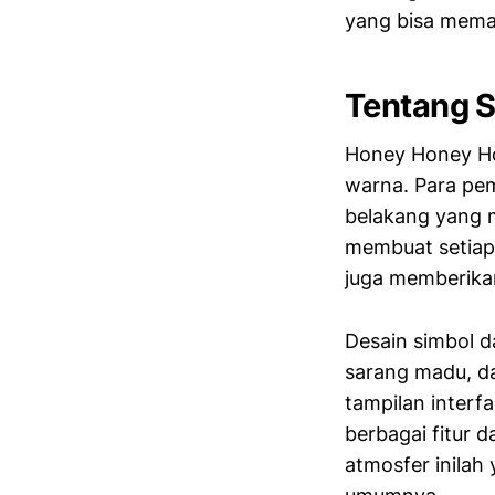
yang bisa mem
Tentang 
Honey Honey Ho
warna. Para pe
belakang yang 
membuat setiap 
juga memberikan
Desain simbol d
sarang madu, da
tampilan inter
berbagai fitur
atmosfer inilah