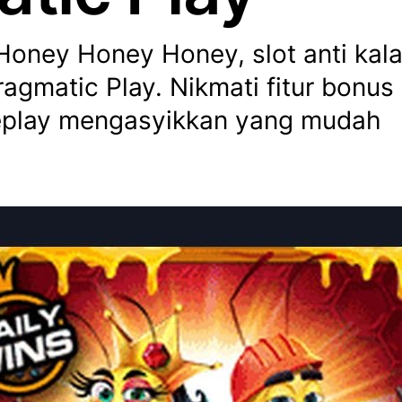
oney Honey Honey, slot anti kal
agmatic Play. Nikmati fitur bonus
eplay mengasyikkan yang mudah