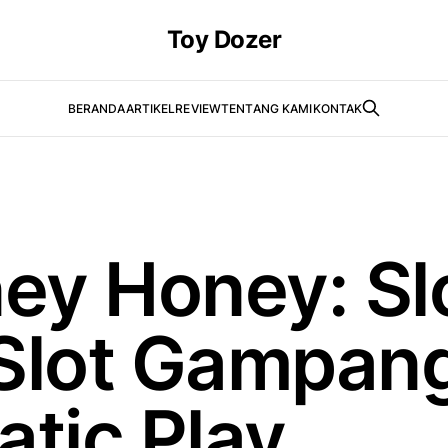
Toy Dozer
BERANDA
ARTIKEL
REVIEW
TENTANG KAMI
KONTAK
y Honey: Slo
 Slot Gampan
atic Play