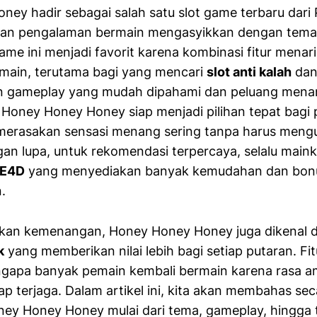
ey hadir sebagai salah satu slot game terbaru dari 
n pengalaman bermain mengasyikkan dengan tema 
me ini menjadi favorit karena kombinasi fitur menar
ain, terutama bagi yang mencari
slot anti kalah
da
n gameplay yang mudah dipahami dan peluang mena
i, Honey Honey Honey siap menjadi pilihan tepat bag
n merasakan sensasi menang sering tanpa harus meng
gan lupa, untuk rekomendasi terpercaya, selalu maink
TE4D
yang menyediakan banyak kemudahan dan bon
.
kan kemenangan, Honey Honey Honey juga dikenal d
k
yang memberikan nilai lebih bagi setiap putaran. Fit
ngapa banyak pemain kembali bermain karena rasa a
ap terjaga. Dalam artikel ini, kita akan membahas se
ney Honey Honey mulai dari tema, gameplay, hingga 