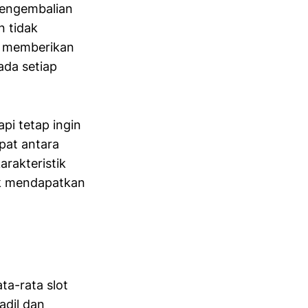
 pengembalian
n tidak
i memberikan
ada setiap
i tetap ingin
pat antara
rakteristik
tuk mendapatkan
ta-rata slot
adil dan