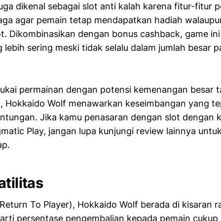
ga dikenal sebagai slot anti kalah karena fitur-fitur
jaga agar pemain tetap mendapatkan hadiah walaupu
ot. Dikombinasikan dengan bonus cashback, game in
lebih sering meski tidak selalu dalam jumlah besar p
ukai permainan dengan potensi kemenangan besar tap
ko, Hokkaido Wolf menawarkan keseimbangan yang te
ntungan. Jika kamu penasaran dengan slot dengan ka
gmatic Play, jangan lupa kunjungi review lainnya un
ap.
tilitas
Return To Player), Hokkaido Wolf berada di kisaran ra
rarti persentase pengembalian kepada pemain cukup 