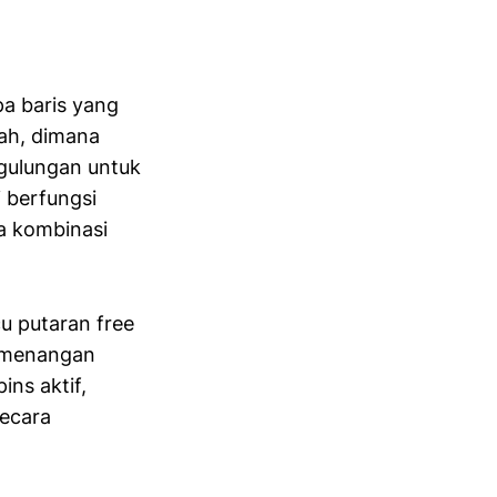
pa baris yang
ah, dimana
gulungan untuk
 berfungsi
a kombinasi
u putaran free
kemenangan
ns aktif,
secara