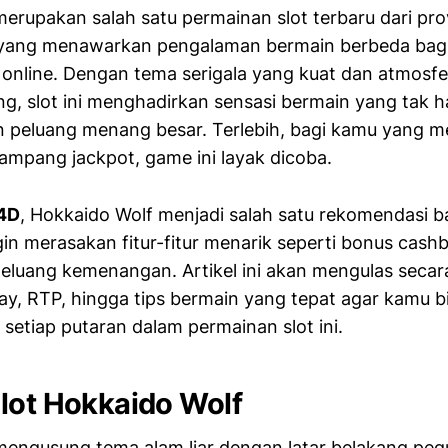
erupakan salah satu permainan slot terbaru dari pr
 yang menawarkan pengalaman bermain berbeda bagi
online. Dengan tema serigala yang kuat dan atmosfer
g, slot ini menghadirkan sensasi bermain yang tak h
n peluang menang besar. Terlebih, bagi kamu yang men
gampang jackpot, game ini layak dicoba.
4D
, Hokkaido Wolf menjadi salah satu rekomendasi b
in merasakan fitur-fitur menarik seperti bonus cash
eluang kemenangan. Artikel ini akan mengulas secar
y, RTP, hingga tips bermain yang tepat agar kamu b
etiap putaran dalam permainan slot ini.
lot Hokkaido Wolf
mengusung tema alam liar dengan latar belakang pe