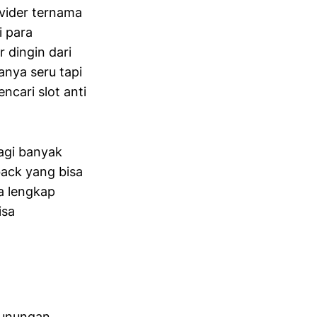
ovider ternama
 para
 dingin dari
anya seru tapi
cari slot anti
agi banyak
back yang bisa
a lengkap
isa
gunungan