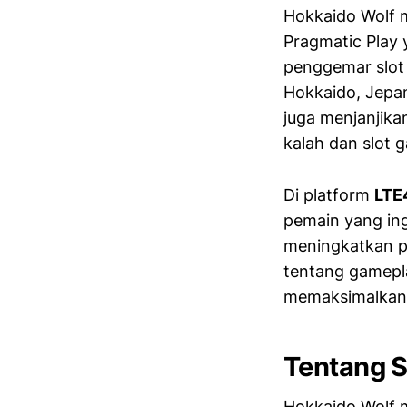
Hokkaido Wolf m
Pragmatic Play
penggemar slot 
Hokkaido, Jepan
juga menjanjika
kalah dan slot 
Di platform
LTE
pemain yang ing
meningkatkan p
tentang gamepla
memaksimalkan s
Tentang S
Hokkaido Wolf 