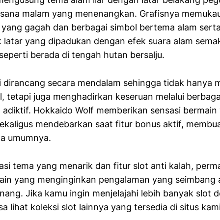
uasana malam yang menenangkan. Grafisnya memuka
ala yang gagah dan berbagai simbol bertema alam sert
k latar yang dipadukan dengan efek suara alam sem
eperti berada di tengah hutan bersalju.
ni dirancang secara mendalam sehingga tidak hanya 
l, tetapi juga menghadirkan keseruan melalui berba
adiktif. Hokkaido Wolf memberikan sensasi bermain
kaligus mendebarkan saat fitur bonus aktif, membu
da umumnya.
i tema yang menarik dan fitur slot anti kalah, perma
ain yang menginginkan pengalaman yang seimbang a
ang. Jika kamu ingin menjelajahi lebih banyak slot d
a lihat koleksi slot lainnya yang tersedia di situs kami