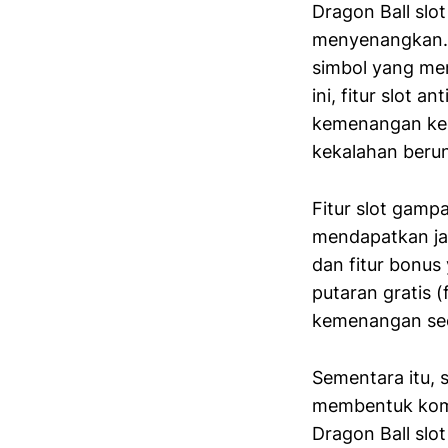
Dragon Ball sl
menyenangkan. 
simbol yang m
ini, fitur slot
kemenangan keci
kekalahan beru
Fitur slot gamp
mendapatkan jac
dan fitur bonus
putaran gratis (
kemenangan seca
Sementara itu, 
membentuk komb
Dragon Ball sl