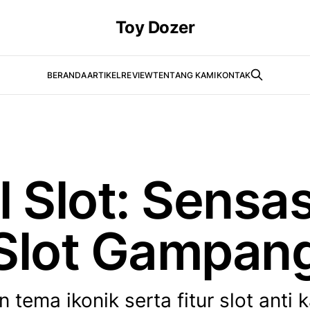
Toy Dozer
BERANDA
ARTIKEL
REVIEW
TENTANG KAMI
KONTAK
 Slot: Sensas
 Slot Gampan
 tema ikonik serta fitur slot anti k