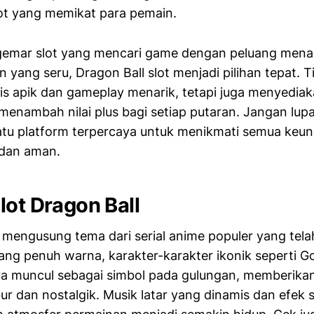
t yang memikat para pemain.
gemar slot yang mencari game dengan peluang menan
n yang seru, Dragon Ball slot menjadi pilihan tepat. 
is apik dan gameplay menarik, tetapi juga menyediak
enambah nilai plus bagi setiap putaran. Jangan lup
atu platform terpercaya untuk menikmati semua keung
 dan aman.
lot Dragon Ball
t mengusung tema dari serial anime populer yang tel
ang penuh warna, karakter-karakter ikonik seperti G
 muncul sebagai simbol pada gulungan, memberika
r dan nostalgik. Musik latar yang dinamis dan efek 