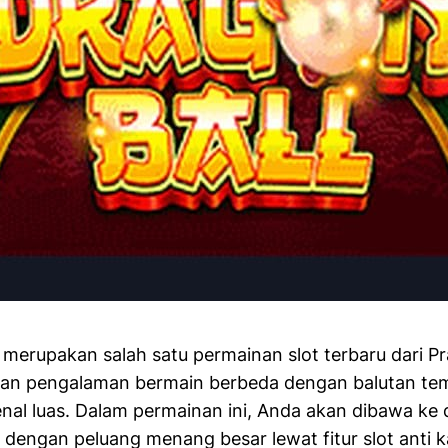
t merupakan salah satu permainan slot terbaru dari P
n pengalaman bermain berbeda dengan balutan tem
nal luas. Dalam permainan ini, Anda akan dibawa ke
l dengan peluang menang besar lewat fitur slot anti k