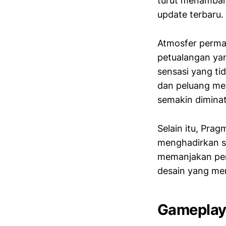
turut menambah
update terbaru.
Atmosfer perma
petualangan yan
sensasi yang ti
dan peluang men
semakin diminat
Selain itu, Pra
menghadirkan sl
memanjakan pema
desain yang me
Gameplay 