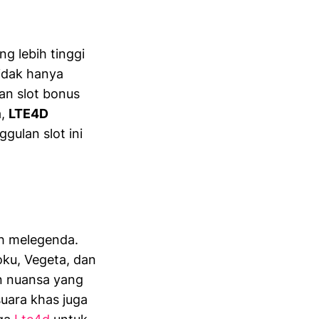
g lebih tinggi
Tidak hanya
an slot bonus
a,
LTE4D
gulan slot ini
ah melegenda.
oku, Vegeta, dan
n nuansa yang
suara khas juga