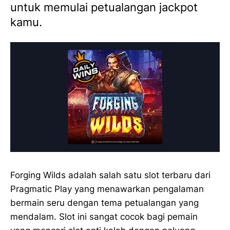
untuk memulai petualangan jackpot
kamu.
Forging Wilds adalah salah satu slot terbaru dari
Pragmatic Play yang menawarkan pengalaman
bermain seru dengan tema petualangan yang
mendalam. Slot ini sangat cocok bagi pemain