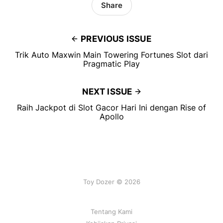
Share
PREVIOUS ISSUE
Trik Auto Maxwin Main Towering Fortunes Slot dari
Pragmatic Play
NEXT ISSUE
Raih Jackpot di Slot Gacor Hari Ini dengan Rise of
Apollo
Toy Dozer © 2026
Tentang Kami