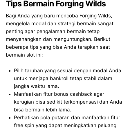
Tips Bermain Forging Wilds
Bagi Anda yang baru mencoba Forging Wilds,
mengelola modal dan strategi bermain sangat
penting agar pengalaman bermain tetap
menyenangkan dan menguntungkan. Berikut
beberapa tips yang bisa Anda terapkan saat
bermain slot ini:
Pilih taruhan yang sesuai dengan modal Anda
untuk menjaga bankroll tetap stabil dalam
jangka waktu lama.
Manfaatkan fitur bonus cashback agar
kerugian bisa sedikit terkompensasi dan Anda
bisa bermain lebih lama.
Perhatikan pola putaran dan manfaatkan fitur
free spin yang dapat meningkatkan peluang