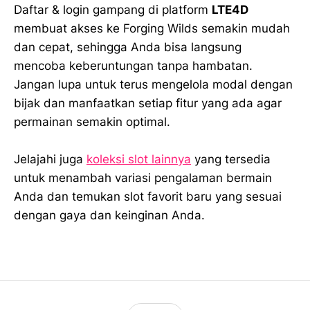
Daftar & login gampang di platform
LTE4D
membuat akses ke Forging Wilds semakin mudah
dan cepat, sehingga Anda bisa langsung
mencoba keberuntungan tanpa hambatan.
Jangan lupa untuk terus mengelola modal dengan
bijak dan manfaatkan setiap fitur yang ada agar
permainan semakin optimal.
Jelajahi juga
koleksi slot lainnya
yang tersedia
untuk menambah variasi pengalaman bermain
Anda dan temukan slot favorit baru yang sesuai
dengan gaya dan keinginan Anda.