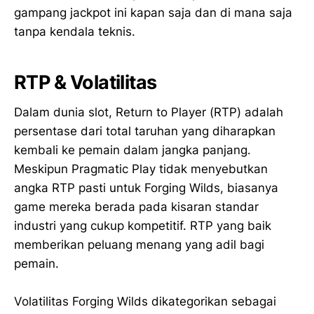
gampang jackpot ini kapan saja dan di mana saja
tanpa kendala teknis.
RTP & Volatilitas
Dalam dunia slot, Return to Player (RTP) adalah
persentase dari total taruhan yang diharapkan
kembali ke pemain dalam jangka panjang.
Meskipun Pragmatic Play tidak menyebutkan
angka RTP pasti untuk Forging Wilds, biasanya
game mereka berada pada kisaran standar
industri yang cukup kompetitif. RTP yang baik
memberikan peluang menang yang adil bagi
pemain.
Volatilitas Forging Wilds dikategorikan sebagai