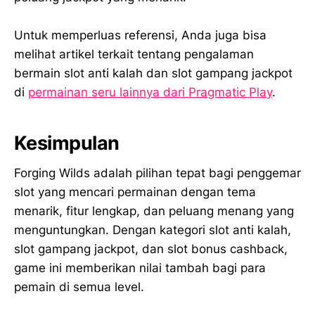
Untuk memperluas referensi, Anda juga bisa
melihat artikel terkait tentang pengalaman
bermain slot anti kalah dan slot gampang jackpot
di
permainan seru lainnya dari Pragmatic Play
.
Kesimpulan
Forging Wilds adalah pilihan tepat bagi penggemar
slot yang mencari permainan dengan tema
menarik, fitur lengkap, dan peluang menang yang
menguntungkan. Dengan kategori slot anti kalah,
slot gampang jackpot, dan slot bonus cashback,
game ini memberikan nilai tambah bagi para
pemain di semua level.