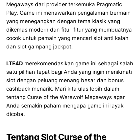
Megaways dari provider terkemuka Pragmatic
Play. Game ini menawarkan pengalaman bermain
yang menegangkan dengan tema klasik yang
dikemas modern dan fitur-fitur yang membuatnya
cocok untuk pemain yang mencari slot anti kalah
dan slot gampang jackpot.
LTE4D
merekomendasikan game ini sebagai salah
satu pilihan tepat bagi Anda yang ingin menikmati
slot dengan peluang menang besar dan bonus
cashback menarik. Mari kita ulas lebih dalam
tentang Curse of the Werewolf Megaways agar
Anda semakin paham mengapa game ini layak
dicoba.
Tentang Slot Curse of the