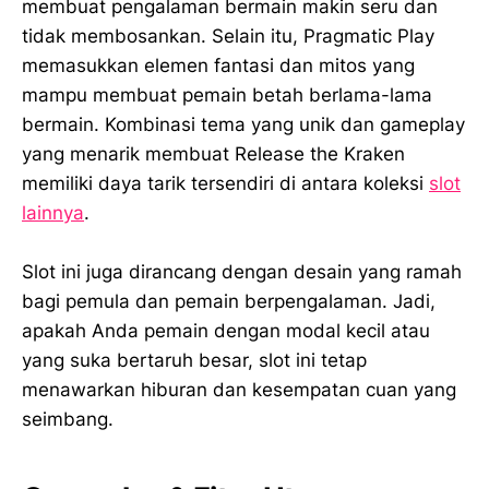
membuat pengalaman bermain makin seru dan
tidak membosankan. Selain itu, Pragmatic Play
memasukkan elemen fantasi dan mitos yang
mampu membuat pemain betah berlama-lama
bermain. Kombinasi tema yang unik dan gameplay
yang menarik membuat Release the Kraken
memiliki daya tarik tersendiri di antara koleksi
slot
lainnya
.
Slot ini juga dirancang dengan desain yang ramah
bagi pemula dan pemain berpengalaman. Jadi,
apakah Anda pemain dengan modal kecil atau
yang suka bertaruh besar, slot ini tetap
menawarkan hiburan dan kesempatan cuan yang
seimbang.