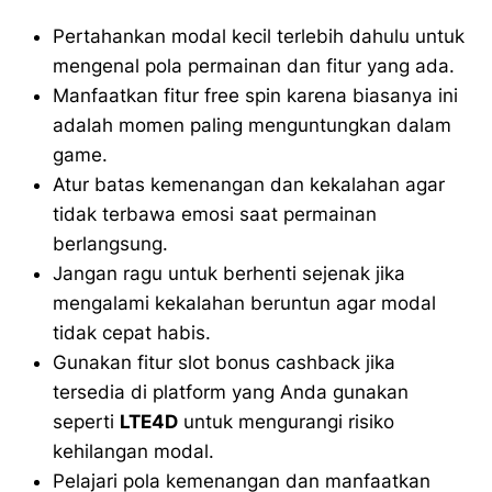
Pertahankan modal kecil terlebih dahulu untuk
mengenal pola permainan dan fitur yang ada.
Manfaatkan fitur free spin karena biasanya ini
adalah momen paling menguntungkan dalam
game.
Atur batas kemenangan dan kekalahan agar
tidak terbawa emosi saat permainan
berlangsung.
Jangan ragu untuk berhenti sejenak jika
mengalami kekalahan beruntun agar modal
tidak cepat habis.
Gunakan fitur slot bonus cashback jika
tersedia di platform yang Anda gunakan
seperti
LTE4D
untuk mengurangi risiko
kehilangan modal.
Pelajari pola kemenangan dan manfaatkan