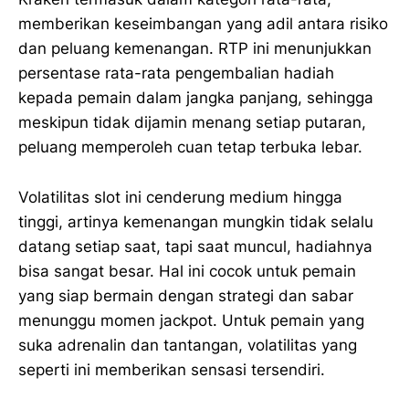
memberikan keseimbangan yang adil antara risiko
dan peluang kemenangan. RTP ini menunjukkan
persentase rata-rata pengembalian hadiah
kepada pemain dalam jangka panjang, sehingga
meskipun tidak dijamin menang setiap putaran,
peluang memperoleh cuan tetap terbuka lebar.
Volatilitas slot ini cenderung medium hingga
tinggi, artinya kemenangan mungkin tidak selalu
datang setiap saat, tapi saat muncul, hadiahnya
bisa sangat besar. Hal ini cocok untuk pemain
yang siap bermain dengan strategi dan sabar
menunggu momen jackpot. Untuk pemain yang
suka adrenalin dan tantangan, volatilitas yang
seperti ini memberikan sensasi tersendiri.