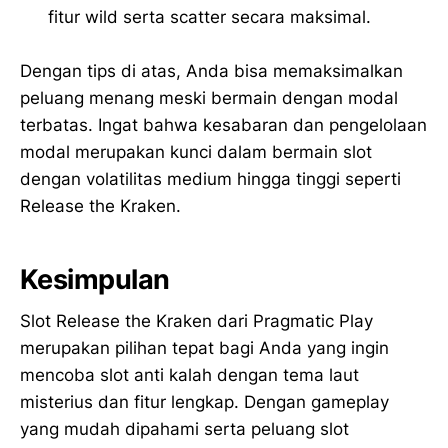
fitur wild serta scatter secara maksimal.
Dengan tips di atas, Anda bisa memaksimalkan
peluang menang meski bermain dengan modal
terbatas. Ingat bahwa kesabaran dan pengelolaan
modal merupakan kunci dalam bermain slot
dengan volatilitas medium hingga tinggi seperti
Release the Kraken.
Kesimpulan
Slot Release the Kraken dari Pragmatic Play
merupakan pilihan tepat bagi Anda yang ingin
mencoba slot anti kalah dengan tema laut
misterius dan fitur lengkap. Dengan gameplay
yang mudah dipahami serta peluang slot