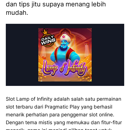
dan tips jitu supaya menang lebih
mudah.
Slot Lamp of Infinity adalah salah satu permainan
slot terbaru dari Pragmatic Play yang berhasil
menarik perhatian para penggemar slot online.
Dengan tema mistis yang memukau dan fitur-fitur