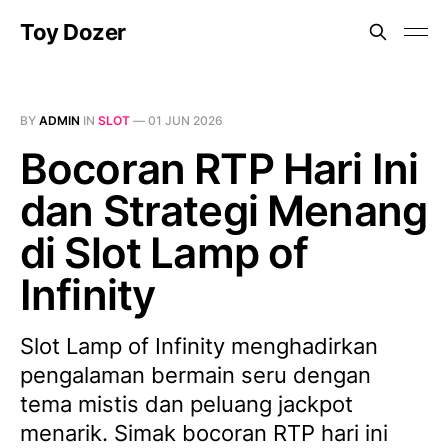
Toy Dozer
BY
ADMIN
IN
SLOT
—
01 JUN 2026
Bocoran RTP Hari Ini
dan Strategi Menang
di Slot Lamp of
Infinity
Slot Lamp of Infinity menghadirkan
pengalaman bermain seru dengan
tema mistis dan peluang jackpot
menarik. Simak bocoran RTP hari ini