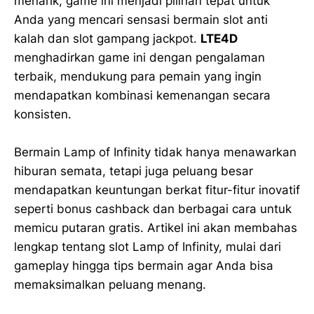
menarik, game ini menjadi pilihan tepat untuk
Anda yang mencari sensasi bermain slot anti
kalah dan slot gampang jackpot.
LTE4D
menghadirkan game ini dengan pengalaman
terbaik, mendukung para pemain yang ingin
mendapatkan kombinasi kemenangan secara
konsisten.
Bermain Lamp of Infinity tidak hanya menawarkan
hiburan semata, tetapi juga peluang besar
mendapatkan keuntungan berkat fitur-fitur inovatif
seperti bonus cashback dan berbagai cara untuk
memicu putaran gratis. Artikel ini akan membahas
lengkap tentang slot Lamp of Infinity, mulai dari
gameplay hingga tips bermain agar Anda bisa
memaksimalkan peluang menang.