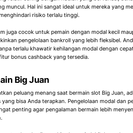
ng muncul. Hal ini sangat ideal untuk mereka yang men
menghindari risiko terlalu tinggi.
ium juga cocok untuk pemain dengan modal kecil mau
nkan pengelolaan bankroll yang lebih fleksibel. An
npa terlalu khawatir kehilangan modal dengan cepat,
itur bonus cashback yang tersedia.
ain Big Juan
tkan peluang menang saat bermain slot Big Juan, a
ps yang bisa Anda terapkan. Pengelolaan modal dan p
angat penting agar pengalaman bermain lebih meny
.