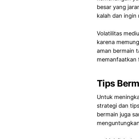
besar yang jara
kalah dan ingin 
Volatilitas med
karena memungki
aman bermain ta
memanfaatkan f
Tips Berm
Untuk meningka
strategi dan ti
bermain juga s
menguntungkan