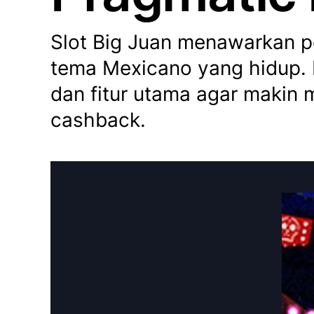
Slot Big Juan menawarkan 
tema Mexicano yang hidup. D
dan fitur utama agar makin
cashback.