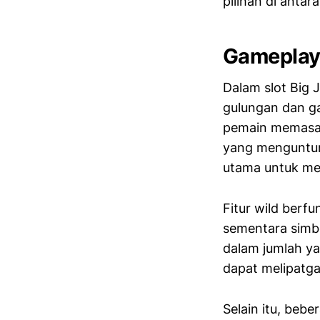
pilihan di antar
Gameplay 
Dalam slot Big 
gulungan dan g
pemain memasan
yang menguntung
utama untuk me
Fitur wild berf
sementara simbo
dalam jumlah yan
dapat melipatg
Selain itu, bebe