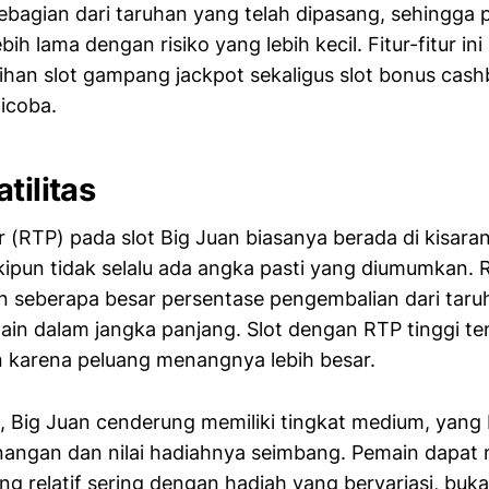
bagian dari taruhan yang telah dipasang, sehingga 
bih lama dengan risiko yang lebih kecil. Fitur-fitur in
lihan slot gampang jackpot sekaligus slot bonus cas
icoba.
tilitas
r (RTP) pada slot Big Juan biasanya berada di kisar
kipun tidak selalu ada angka pasti yang diumumkan. R
seberapa besar persentase pengembalian dari taru
in dalam jangka panjang. Slot dengan RTP tinggi ten
karena peluang menangnya lebih besar.
as, Big Juan cenderung memiliki tingkat medium, yang 
nangan dan nilai hadiahnya seimbang. Pemain dapat
 relatif sering dengan hadiah yang bervariasi, buk