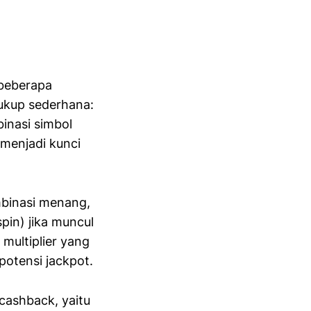
 beberapa
ukup sederhana:
nasi simbol
 menjadi kunci
mbinasi menang,
pin) jika muncul
 multiplier yang
otensi jackpot.
 cashback, yaitu