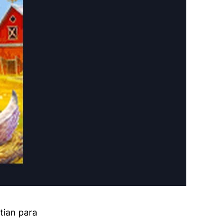
tian para