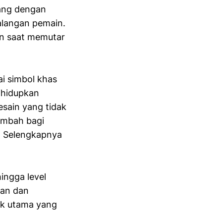
ang dengan
alangan pemain.
an saat memutar
i simbol khas
ihidupkan
sain yang tidak
tambah bagi
l. Selengkapnya
ingga level
gan dan
ik utama yang