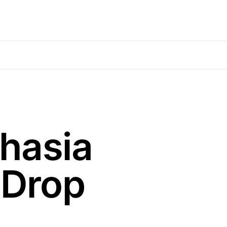
ahasia
 Drop