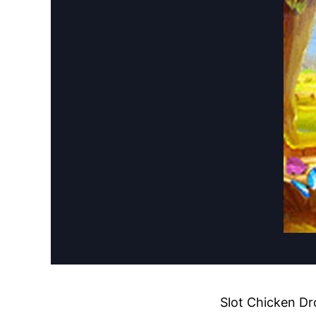
Slot Chicken Dr