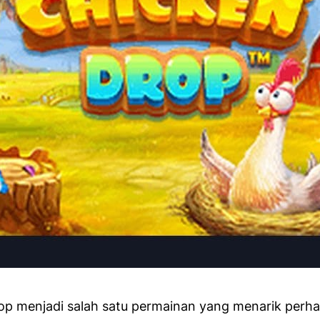
op menjadi salah satu permainan yang menarik perha