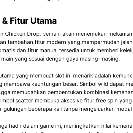
& Fitur Utama
n Chicken Drop, pemain akan menemukan mekanisme
ngan tambahan fitur modern yang mempermudah jala
omatis dan fitur manual tersedia untuk memberi kele
ermain yang sesuai dengan gaya masing-masing.
r utama yang membuat slot ini menarik adalah kemunc
ng membawa keuntungan besar. Simbol wild dapat m
hingga memudahkan pembentukan kombinasi kemena
simbol scatter membuka akses ke fitur free spin ya
 gulungan beberapa kali tanpa mengeluarkan modal
 juga hadir dalam game ini, meningkatkan nilai kemena