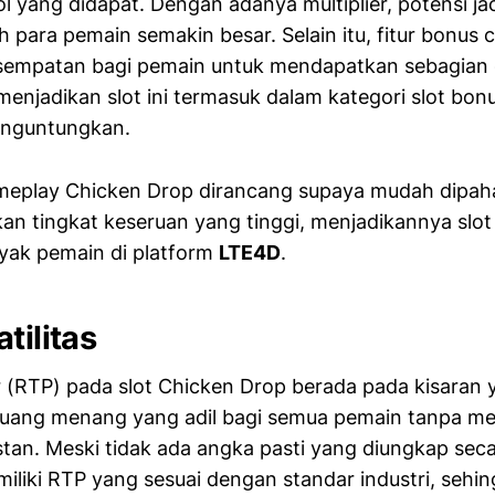
l yang didapat. Dengan adanya multiplier, potensi j
 para pemain semakin besar. Selain itu, fitur bonus
empatan bagi pemain untuk mendapatkan sebagian 
 menjadikan slot ini termasuk dalam kategori slot bo
enguntungkan.
meplay Chicken Drop dirancang supaya mudah dipa
n tingkat keseruan yang tinggi, menjadikannya slot 
nyak pemain di platform
LTE4D
.
tilitas
r (RTP) pada slot Chicken Drop berada pada kisaran
uang menang yang adil bagi semua pemain tanpa me
an. Meski tidak ada angka pasti yang diungkap sec
miliki RTP yang sesuai dengan standar industri, sehi