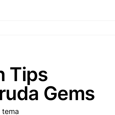
n Tips
aruda Gems
n tema