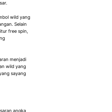
sar.
mbol wild yang
ngan. Selain
tur free spin,
ang
taran menjadi
an wild yang
 yang sayang
isaran angka