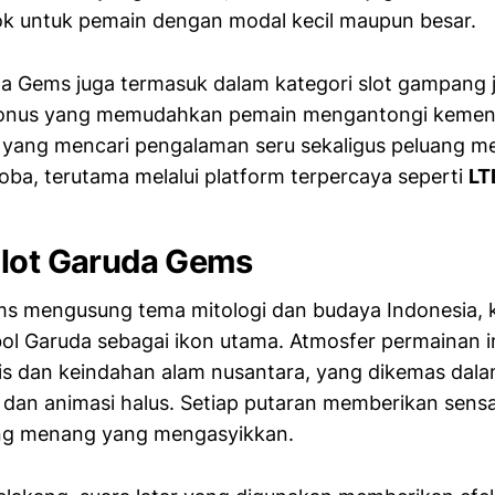
ok untuk pemain dengan modal kecil maupun besar.
uda Gems juga termasuk dalam kategori slot gampang
 bonus yang memudahkan pemain mengantongi kemen
 yang mencari pengalaman seru sekaligus peluang m
icoba, terutama melalui platform terpercaya seperti
LT
Slot Garuda Gems
ms mengusung tema mitologi dan budaya Indonesia,
l Garuda sebagai ikon utama. Atmosfer permainan in
is dan keindahan alam nusantara, yang dikemas dala
dan animasi halus. Setiap putaran memberikan sens
ang menang yang mengasyikkan.