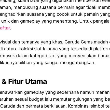
 belakang, suara latar yang digunakan memberikan efe
aman, mendukung suasana bermain agar tidak mem
nghadirkan suasana yang cocok untuk pemain yan
a unik dan gameplay yang menantang. Untuk pengala
aftar
.
 visual dan temanya yang khas, Garuda Gems mudah d
di antara koleksi slot lainnya yang tersedia di platfor
termasuk dalam kategori slot yang menyediakan bonu
dikannya pilihan yang sangat menguntungkan.
& Fitur Utama
enawarkan gameplay yang sederhana namun menan
aruhan sesuai budget lalu memutar gulungan yang ber
Garuda dan permata berkilauan. Kombinasi simbol te