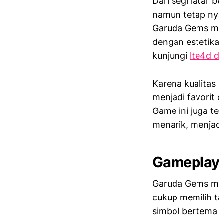
Dari segi latar
namun tetap ny
Garuda Gems me
dengan estetik
kunjungi
lte4d d
Karena kualitas
menjadi favorit 
Game ini juga 
menarik, menja
Gameplay 
Garuda Gems m
cukup memilih t
simbol bertema 