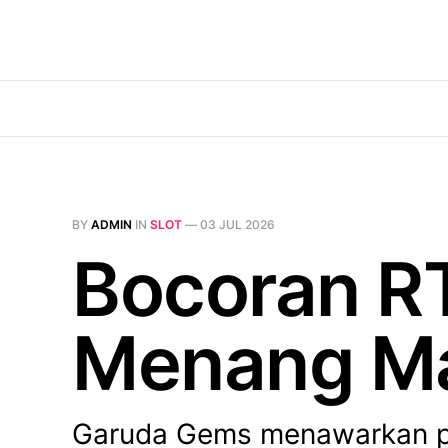
BY
ADMIN
IN
SLOT
—
03 JUL 2026
Bocoran RT
Menang Ma
Garuda Gems menawarkan pe