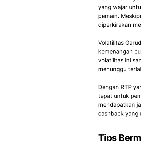
yang wajar untu
pemain. Meskipu
diperkirakan mem
Volatilitas Gar
kemenangan cuku
volatilitas ini
menunggu terla
Dengan RTP yang
tepat untuk pem
mendapatkan ja
cashback yang 
Tips Ber