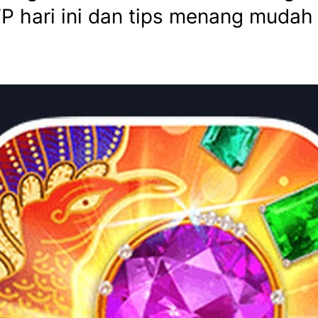
TP hari ini dan tips menang mudah 