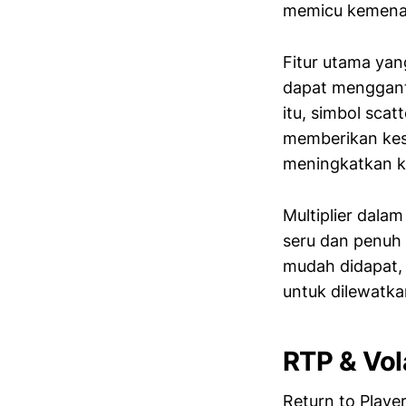
memicu kemenang
Fitur utama ya
dapat menggant
itu, simbol scat
memberikan kese
meningkatkan k
Multiplier dalam
seru dan penuh 
mudah didapat,
untuk dilewatka
RTP & Vola
Return to Play