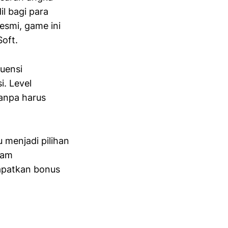
l bagi para
esmi, game ini
Soft.
kuensi
i. Level
tanpa harus
 menjadi pilihan
lam
apatkan bonus