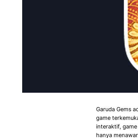
Garuda Gems ada
game terkemuka
interaktif, game
hanya menawarka